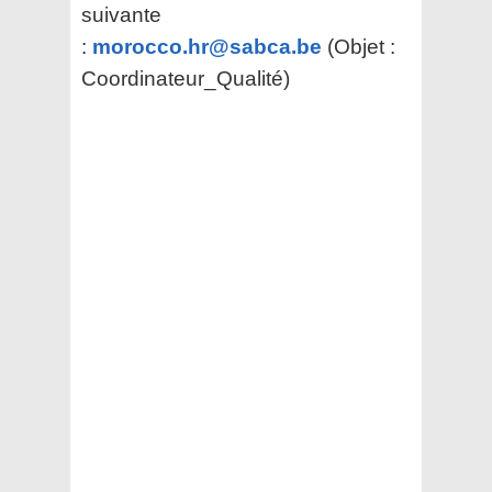
suivante
:
morocco.hr@sabca.be
(Objet :
Coordinateur_Qualité)