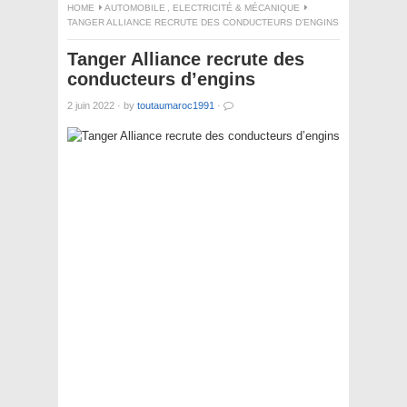
HOME
AUTOMOBILE
,
ELECTRICITÉ & MÉCANIQUE
TANGER ALLIANCE RECRUTE DES CONDUCTEURS D’ENGINS
Tanger Alliance recrute des
conducteurs d’engins
2 juin 2022
·
by
toutaumaroc1991
·