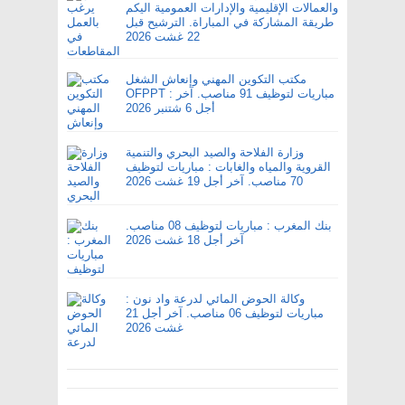
والعمالات الإقليمية والإدارات العمومية اليكم
طريقة المشاركة في المباراة. الترشيح قبل
22 غشت 2026
مكتب التكوين المهني وإنعاش الشغل
OFPPT : مباريات لتوظيف 91 مناصب. آخر
أجل 6 شتنبر 2026
وزارة الفلاحة والصيد البحري والتنمية
القروية والمياه والغابات : مباريات لتوظيف
70 مناصب. آخر أجل 19 غشت 2026
بنك المغرب : مباريات لتوظيف 08 مناصب.
آخر أجل 18 غشت 2026
وكالة الحوض المائي لدرعة واد نون :
مباريات لتوظيف 06 مناصب. آخر أجل 21
غشت 2026