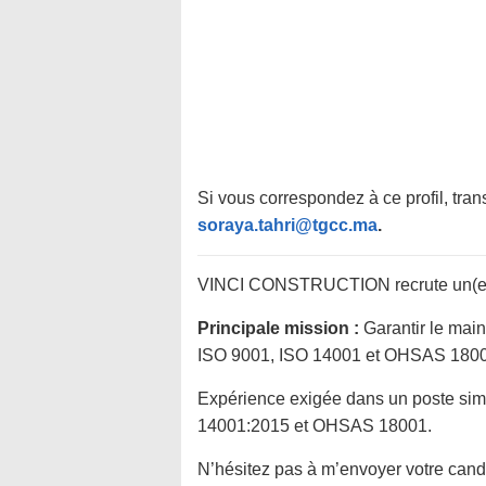
Si vous correspondez à ce profil, tran
soraya.tahri@tgcc.ma
.
VINCI CONSTRUCTION recrute un(e) 
Principale mission :
Garantir le mai
ISO 9001, ISO 14001 et OHSAS 1800
Expérience exigée dans un poste simi
14001:2015 et OHSAS 18001.
N’hésitez pas à m’envoyer votre cand