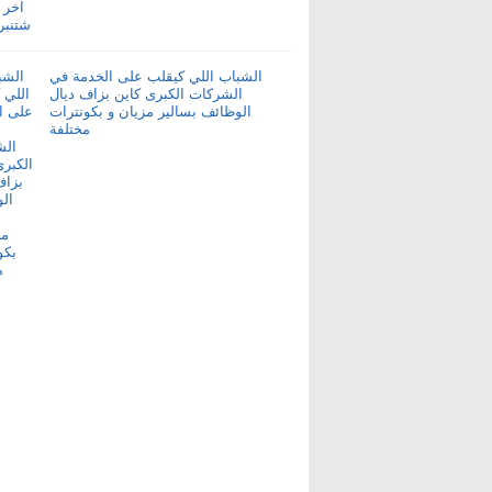
الشباب اللي كيقلب على الخدمة في
الشركات الكبرى كاين بزاف ديال
الوظائف بسالير مزيان و بكونترات
مختلفة