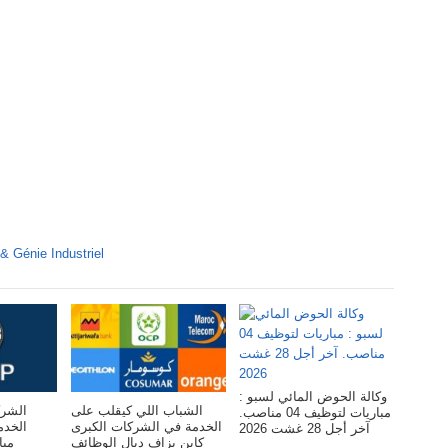
 & Génie Industriel
وكالة الحوض المائي لسبو :
الشباب اللي كيقلب على
الشرك
مباريات لتوظيف 04 مناصب.
الخدمة في الشركات الكبرى
ال :
آخر أجل 28 غشت 2026
كاين بزاف ديال الوظائف