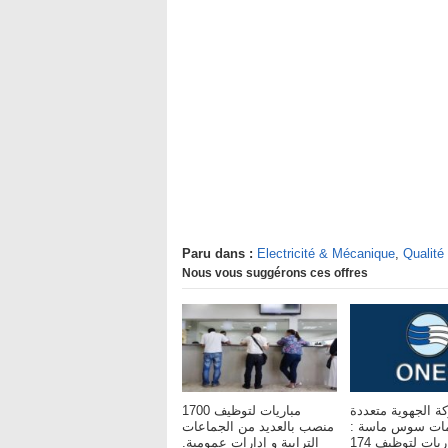
Paru dans :
Electricité & Mécanique
,
Qualité
Nous vous suggérons ces offres
ة الجهوية متعددة
مباريات لتوظيف 1700
خدمات سوس ماسة
منصب بالعديد من الجماعات
مباريات لتوظيف 174
الترابية و إدارات عمومية.