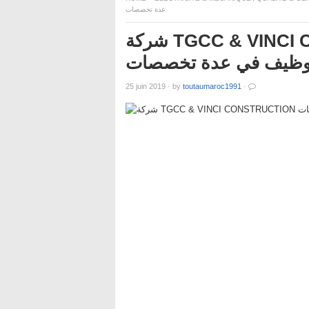
عدة تخصصات
شركة TGCC & VINCI CONSTRUCTION تعلن عن حملة
وظيف في عدة تخصصات
25 juin 2019
·
by
toutaumaroc1991
·