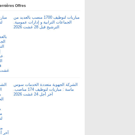
ernières Offres
مباريات لتوظيف 1700 منصب بالعديد من
الجماعات الترابية و إدارات عمومية.
الترشيح قبل 28 غشت 2026
الشركة الجهوية متعددة الخدمات سوس
ماسة : مباريات لتوظيف 174 مناصب.
آخر أجل 24 غشت 2026