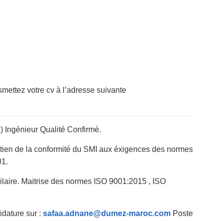
smettez votre cv à l’adresse suivante
Ingénieur Qualité Confirmé.
ntien de la conformité du SMI aux éxigences des normes
1.
laire. Maitrise des normes ISO 9001:2015 , ISO
idature sur :
safaa.adnane@dumez-maroc.com
Poste