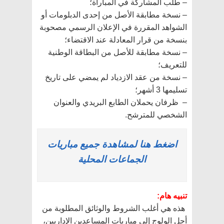
– طلب المشاركة في المباراة؛
– نسخة مطابقة الأصل من إحدى الدبلومات أو
الشواهد المقررة في الإعلان الرسمي مصحوبة
بنسخة من قرار المعادلة عند الاقتضاء؛
– نسخة مطابقة للأصل من البطاقة الوطنية
للتعريف؛
– نسخة من عقد الازدياد لم يمضي على تاريخ
تسليمها 3 أشهر؛
– ظرفان يحملان الطابع البريدي والعنوان
الشخصي للمترشح.
اضغط هنا لمشاهدة جميع مباريات
الجماعات المحلية
تنبيه هام:
هذه هي أغلب الشروط والوثائق المطلوبة من
أجل الولوج إلى مباريات المساعدين الإداريين،