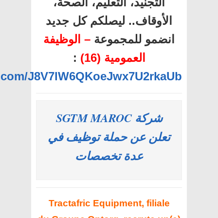
التجنيد، التعليم، الصحة،
الأوقاف.. ليصلكم كل جديد
انضمو للمجموعة
– الوظيفة
:
العمومية (16)
pp.com/J8V7lW6QKoeJwx7U2rkaUb
شركة SGTM MAROC
تعلن عن حملة توظيف في
عدة تخصصات
Tractafric Equipment, filiale