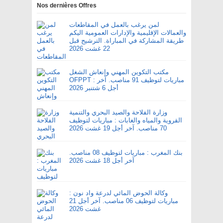
Nos dernières Offres
لمن يرغب بالعمل في المقاطعات
والعمالات الإقليمية والإدارات العمومية اليكم
طريقة المشاركة في المباراة. الترشيح قبل
22 غشت 2026
مكتب التكوين المهني وإنعاش الشغل
OFPPT : مباريات لتوظيف 91 مناصب. آخر
أجل 6 شتنبر 2026
وزارة الفلاحة والصيد البحري والتنمية
القروية والمياه والغابات : مباريات لتوظيف
70 مناصب. آخر أجل 19 غشت 2026
بنك المغرب : مباريات لتوظيف 08 مناصب.
آخر أجل 18 غشت 2026
وكالة الحوض المائي لدرعة واد نون :
مباريات لتوظيف 06 مناصب. آخر أجل 21
غشت 2026