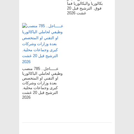
بكالوريا والبكالوريا فما
فوق. الترشيح قبل 20
غشت 2026
عـــــاجل.. 785 منصب
وظيفي لحاملي الباكالوريا
او التقني او المتخصص
بعدة وزارات وشركات
كبرى وجماعات محلية.
الترشيح قبل 20 غشت
2026