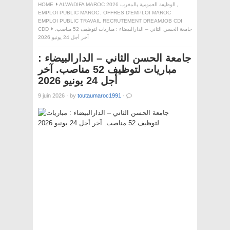
,
ALWADIFA MAROC 2026 الوظيفة العمومية بالمغرب
HOME
EMPLOI PUBLIC MAROC
,
OFFRES D'EMPLOI MAROC
EMPLOI PUBLIC TRAVAIL RECRUTEMENT DREAMJOB CDI
جامعة الحسن الثاني – الدارالبيضاء : مباريات لتوظيف 52 مناصب.
CDD
آخر أجل 24 يونيو 2026
جامعة الحسن الثاني – الدارالبيضاء :
مباريات لتوظيف 52 مناصب. آخر
أجل 24 يونيو 2026
9 juin 2026
·
by
toutaumaroc1991
·