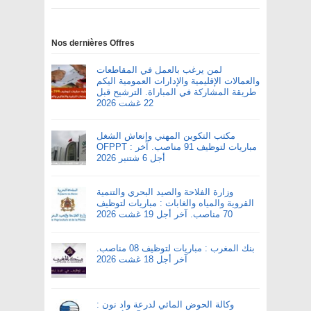
Nos dernières Offres
لمن يرغب بالعمل في المقاطعات
والعمالات الإقليمية والإدارات العمومية اليكم
طريقة المشاركة في المباراة. الترشيح قبل
22 غشت 2026
مكتب التكوين المهني وإنعاش الشغل
OFPPT : مباريات لتوظيف 91 مناصب. آخر
أجل 6 شتنبر 2026
وزارة الفلاحة والصيد البحري والتنمية
القروية والمياه والغابات : مباريات لتوظيف
70 مناصب. آخر أجل 19 غشت 2026
بنك المغرب : مباريات لتوظيف 08 مناصب.
آخر أجل 18 غشت 2026
وكالة الحوض المائي لدرعة واد نون :