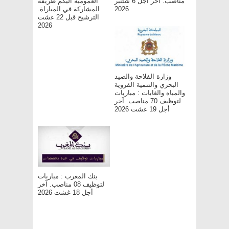
مناصب. آخر أجل 6 شتنبر
العمومية اليكم طريقة
2026
المشاركة في المباراة.
الترشيح قبل 22 غشت
2026
وزارة الفلاحة والصيد
البحري والتنمية القروية
والمياه والغابات : مباريات
لتوظيف 70 مناصب. آخر
أجل 19 غشت 2026
بنك المغرب : مباريات
لتوظيف 08 مناصب. آخر
أجل 18 غشت 2026