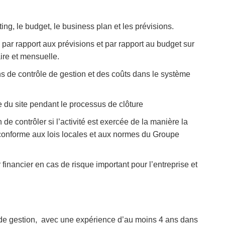
ing, le budget, le business plan et les prévisions.
e par rapport aux prévisions et par rapport au budget sur
re et mensuelle.
ns de contrôle de gestion et des coûts dans le système
te du site pendant le processus de clôture
n de contrôler si l’activité est exercée de la manière la
t conforme aux lois locales et aux normes du Groupe
financier en cas de risque important pour l’entreprise et
 de gestion, avec une expérience d’au moins 4 ans dans