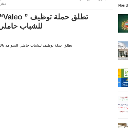
تطلق حم
Nos d
للشباب حاملي الشو