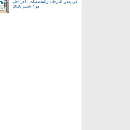
في بعض الدرجات والتخصصات . آخر أجل
هو 7 شتنبر 2026