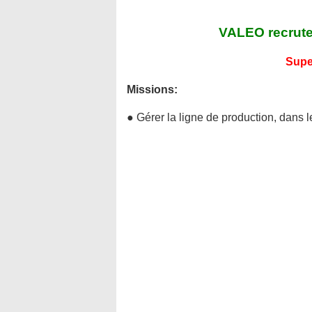
VALEO recrute 
Supe
Missions:
● Gérer la ligne de production, dans l