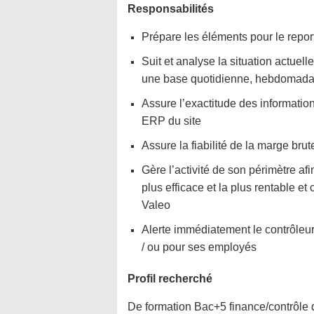
Responsabilités
Prépare les éléments pour le report
Suit et analyse la situation actuell
une base quotidienne, hebdomadai
Assure l’exactitude des informatio
ERP du site
Assure la fiabilité de la marge bru
Gère l’activité de son périmètre afi
plus efficace et la plus rentable e
Valeo
Alerte immédiatement le contrôleur 
/ ou pour ses employés
Profil recherché
De formation Bac+5 finance/contrôle