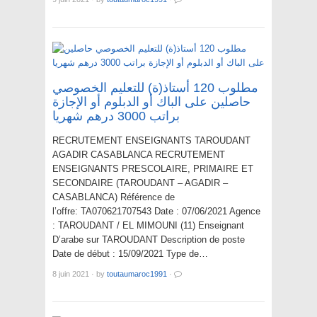
مطلوب 120 أستاذ(ة) للتعليم الخصوصي
حاصلين على الباك أو الدبلوم أو الإجازة
براتب 3000 درهم شهريا
RECRUTEMENT ENSEIGNANTS TAROUDANT
AGADIR CASABLANCA RECRUTEMENT
ENSEIGNANTS PRESCOLAIRE, PRIMAIRE ET
SECONDAIRE (TAROUDANT – AGADIR –
CASABLANCA) Référence de
l’offre: TA070621707543 Date : 07/06/2021 Agence
: TAROUDANT / EL MIMOUNI (11) Enseignant
D’arabe sur TAROUDANT Description de poste
Date de début : 15/09/2021 Type de…
8 juin 2021
·
by
toutaumaroc1991
·