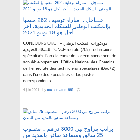
عـــاجل .. مباراة توظيف 262 منصبا
بإالمكتب الوطني للسكك الحديدية. آخر
أجل هو 18 يونيو 2021
CONCOURS ONCF – كونكورات المكتب الوطني
للسكك الحديدية L’ONCF recrute (209) Techniciens
spécialisés Dans le cadre de l’accompagnement de
son développement, l’Office National des Chemins
de Fer recrute des techniciens spécialisés (Bac+2),
dans l’une des spécialités et les postes
correspondants…
4 juin 2021
·
by
toutaumaroc1991
·
براتب يتراوح بين 3000 درهم .. مطلوب
25 سائق ومساعد سائق بالعديد من