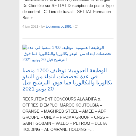
De Clientèle sur SETTAT Description de poste Type
de contrat : CI Lieu de travail : SETTAT Formation :
Bac +…
4 juin 2021
·
by
toutaumaroc1991
·
الوظيفة العمومية: توظيف 1700 منصبا
في عدة تخصصات ابتداء من النيفو
بكالوريا والبكالوريا فما فوق. الترشيح قبل
20 يونيو 2021
RECRUTEMENT CONCOURS ALWADIFA &
OFFRES D’EMPLOI MAROC KOUTOUBIA –
ORANGE – MAGHREB STEEL – AMEE – ADF
GROUPE – ONEP – PROMA GROUP – CNSS –
SAINT GOBAIN – VALEO – PETROM – DELTA
HOLDING – AL OMRANE HOLDING –…