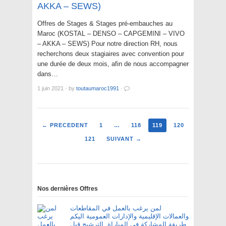
AKKA – SEWS)
Offres de Stages & Stages pré-embauches au
Maroc (KOSTAL – DENSO – CAPGEMINI – VIVO
– AKKA – SEWS) Pour notre direction RH, nous
recherchons deux stagiaires avec convention pour
une durée de deux mois, afin de nous accompagner
dans…
1 juin 2021
·
by
toutaumaroc1991
·
← PRECEDENT
1
…
118
119
120
121
SUIVANT →
Nos dernières Offres
لمن يرغب بالعمل في المقاطعات
والعمالات الإقليمية والإدارات العمومية اليكم
طريقة المشاركة في المباراة. الترشيح قبل