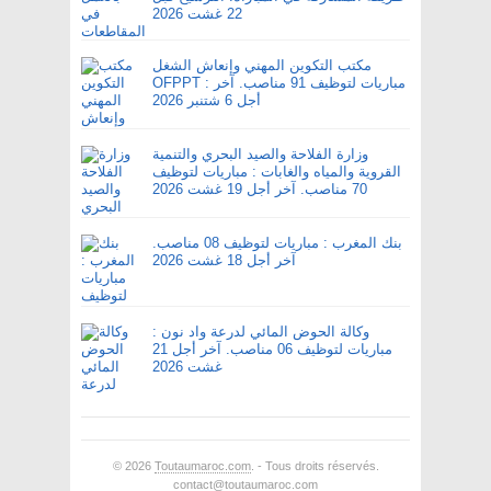
22 غشت 2026
مكتب التكوين المهني وإنعاش الشغل
OFPPT : مباريات لتوظيف 91 مناصب. آخر
أجل 6 شتنبر 2026
وزارة الفلاحة والصيد البحري والتنمية
القروية والمياه والغابات : مباريات لتوظيف
70 مناصب. آخر أجل 19 غشت 2026
بنك المغرب : مباريات لتوظيف 08 مناصب.
آخر أجل 18 غشت 2026
وكالة الحوض المائي لدرعة واد نون :
مباريات لتوظيف 06 مناصب. آخر أجل 21
غشت 2026
© 2026
Toutaumaroc.com
. - Tous droits réservés.
contact@toutaumaroc.com