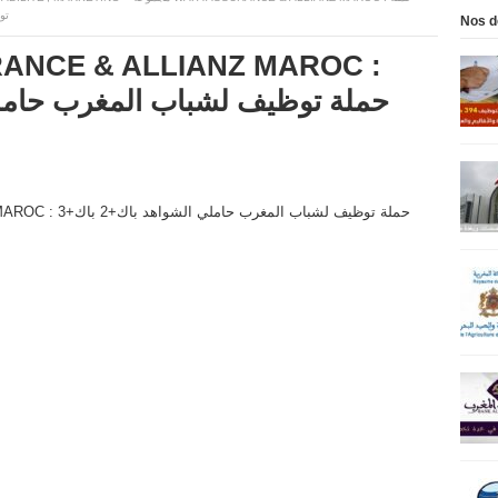
توظ
Nos d