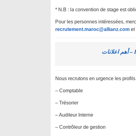
* N.B : la convention de stage est obli
Pour les personnes intéressées, merc
recrutement.maroc@allianz.com
et
B
Nous recrutons en urgence les profils
– Comptable
– Trésorier
– Auditeur Interne
– Contrôleur de gestion