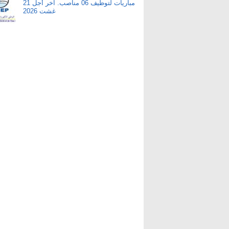
مباريات لتوظيف 06 مناصب. آخر أجل 21
غشت 2026