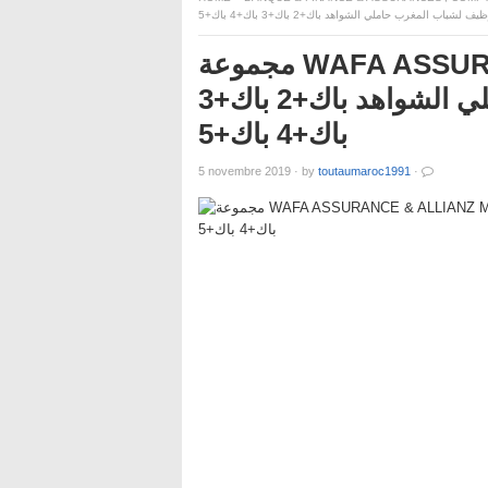
يف لشباب المغرب حاملي الشواهد باك+2 باك+3 باك+4 باك+5
مجموعة WAFA ASSURANCE & ALLIANZ MAROC :
حملة توظيف لشباب المغرب حاملي الشواهد باك+2 باك+3
باك+4 باك+5
5 novembre 2019
·
by
toutaumaroc1991
·