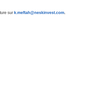
ture sur
k.meftah@neskinvest.com
.