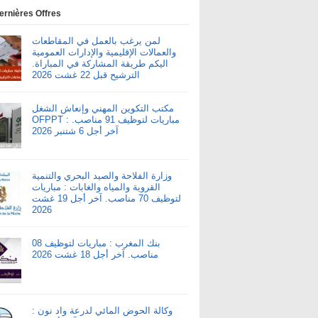
ernières Offres
لمن يرغب بالعمل في المقاطعات
والعمالات الإقليمية والإدارات العمومية
اليكم طريقة المشاركة في المباراة.
الترشيح قبل 22 غشت 2026
مكتب التكوين المهني وإنعاش الشغل
OFPPT : مباريات لتوظيف 91 مناصب.
آخر أجل 6 شتنبر 2026
وزارة الفلاحة والصيد البحري والتنمية
القروية والمياه والغابات : مباريات
لتوظيف 70 مناصب. آخر أجل 19 غشت
2026
بنك المغرب : مباريات لتوظيف 08
مناصب. آخر أجل 18 غشت 2026
وكالة الحوض المائي لدرعة واد نون :