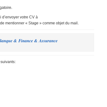
gatoire.
i d’envoyer votre CV à
 de mentionner « Stage » comme objet du mail.
anque & Finance & Assurance – أهم اعلانات
 suivants: