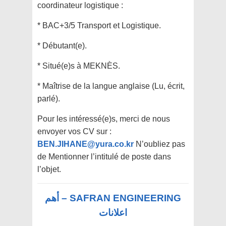
coordinateur logistique :
* BAC+3/5 Transport et Logistique.
* Débutant(e).
* Situé(e)s à MEKNÈS.
* Maîtrise de la langue anglaise (Lu, écrit,
parlé).
Pour les intéressé(e)s, merci de nous
envoyer vos CV sur :
BEN.JIHANE@yura.co.kr
N’oubliez pas
de Mentionner l’intitulé de poste dans
l’objet.
SAFRAN ENGINEERING – أهم
اعلانات