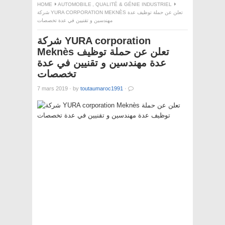
HOME
AUTOMOBILE
,
QUALITÉ & GÉNIE INDUSTRIEL
شركة YURA CORPORATION MEKNÈS تعلن عن حملة توظيف عدة
مهندسين و تقنيين في عدة تخصصات
شركة YURA corporation
Meknès تعلن عن حملة توظيف
عدة مهندسين و تقنيين في عدة
تخصصات
7 mars 2019
·
by
toutaumaroc1991
·