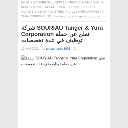
HOME
COMMERCIAL
,
OFFRES D'EMPLOI MAROC EMPLOI
PUBLIC TRAVAIL RECRUTEMENT DREAMJOB CDI CDD
,
QUALITÉ & GÉNIE INDUSTRIEL
شركة SOURIAU TANGER &
YURA CORPORATION تعلن عن حملة توظيف في عدة تخصصات
شركة SOURIAU Tanger & Yura
Corporation تعلن عن حملة
توظيف في عدة تخصصات
19 avril 2021
·
by
toutaumaroc1991
·