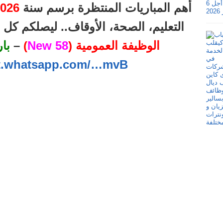
أهم المباريات المنتظرة برسم سنة
026
التعليم، الصحة، الأوقاف.. ليصلكم ك
الوظيفة العمومية (
58 New
)
–
با
at.whatsapp.com/…mvB