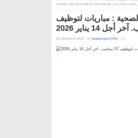
TRAVAIL RECRUTEMENT DREAMJOB CDI CDD
 الصحية : مباريات لتوظيف
30 décembre 2025
·
by
toutaumaroc1991
·