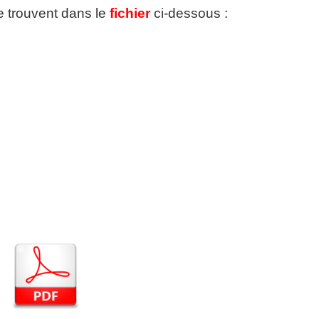
se trouvent dans le
fichier
ci-dessous :