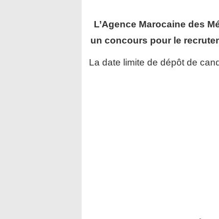
L’Agence Marocaine des Mé
un concours pour le recrut
La date limite de dépôt de cand