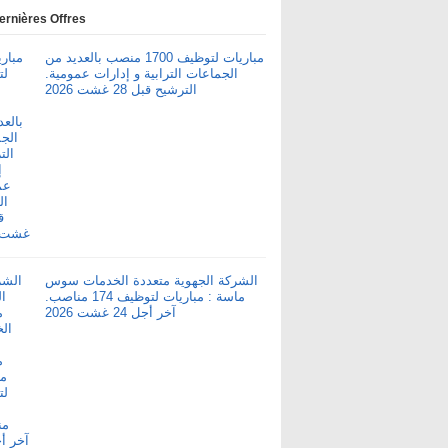
ernières Offres
مباريات لتوظيف 1700 منصب بالعديد من
الجماعات الترابية و إدارات عمومية.
الترشيح قبل 28 غشت 2026
الشركة الجهوية متعددة الخدمات سوس
ماسة : مباريات لتوظيف 174 مناصب.
آخر أجل 24 غشت 2026