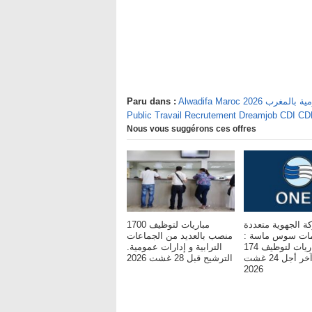
يفة العمومية بالمغرب
Paru dans :
Public Travail Recrutement Dreamjob CDI C
Nous vous suggérons ces offres
ة الجهوية متعددة
مباريات لتوظيف 1700
مات سوس ماسة :
منصب بالعديد من الجماعات
مباريات لتوظيف 174
الترابية و إدارات عمومية.
مناصب. آخر أجل 24 غشت
الترشيح قبل 28 غشت 2026
2026