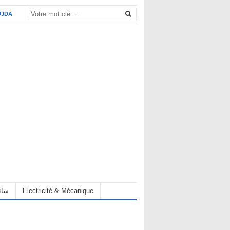
UJDA
Electricité & Mécanique
hauffeur