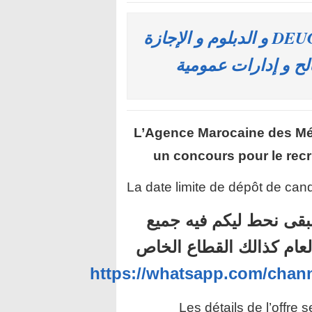
سار لمن يتوفرون على البكالوريا و الـ DEUG و الدبلوم و الإجازة
L’Agence Marocaine des Mé
un concours pour le rec
La date limite de dépôt de cand
بقى نحط ليكم فيه جميع
لعام كذالك القطاع الخاص
https://whatsapp.com/ch
Les détails de l’offre 