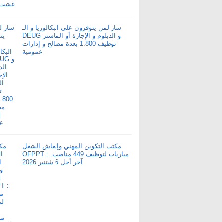
سار لمن يتوفرون على البكالوريا و الـ
DEUG و الدبلوم و الإجازة أو الماستر
توظيف 1.800 بعدة مصالح و إدارات
عمومية
مكتب التكوين المهني وإنعاش الشغل
OFPPT : مباريات لتوظيف 449 مناصب.
آخر أجل 6 شتنبر 2026