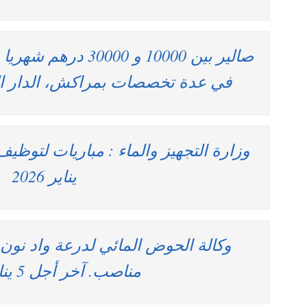
صالير بين 10000 و 00
في عدة تخصصات بمراكش، الدار الب
يناير 2026
مناصب. آخر أجل 5 يناير 2026