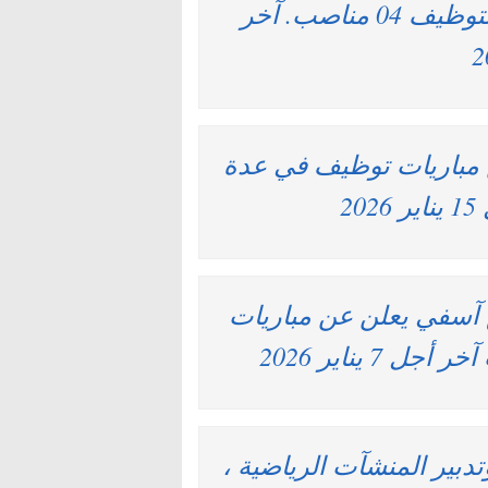
شركة التنمية وجدة للتهيئة : مباريات لتوظيف 04 مناصب. آخر
مباريات توظيف في عدة
2
 آسفي يعلن عن مباريات
يناير 2026
تدبير المنشآت الرياضية ،