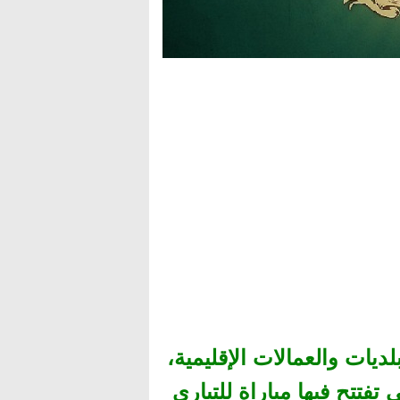
ديات والعمالات الإقليمية،
تتح فيها مباراة للتباري