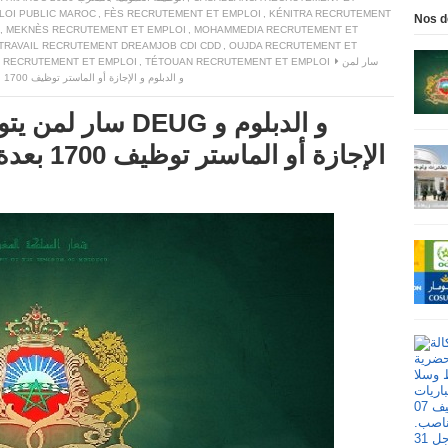
LOI PUBLIC MAROC
,
FÈS RECRUTEMENT ET EMPLOI
,
KÉNITRA RECRUTEMENT
Nos d
,
MEKNÈS RECRUTEMENT ET EMPLOI
,
MOHAMMEDIA RECRUTEMENT ET
 TRAVAIL RECRUTEMENT DREAMJOB CDI CDD
,
OUJDA RECRUTEMENT ET
سار لمن
TÉTOUAN RECRUTEMENT ET EMPLOI
,
 RECRUTEMENT ET EMPLOI
يتوفرون على البكالوريا و الـ DEUG و الدبلوم و الإجازة أو الماستر توظيف 1700 بعدة مصالح و إدارات عمومية
سار لمن يتوفرون ع
الإجازة أو الماستر توظيف 1700 بعدة مصالح و إدارات عمومية