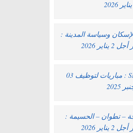
لإسكان وسياسة المدينة :
الشركة الوطنية للإذاعة والتلفزة SNRT : مباريات لتوظيف 03
ة – تطوان – الحسيمة :