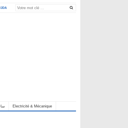
UJDA
Electricité & Mécanique
hauffeur