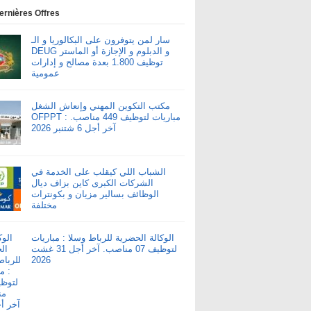
ernières Offres
سار لمن يتوفرون على البكالوريا و الـ
DEUG و الدبلوم و الإجازة أو الماستر
توظيف 1.800 بعدة مصالح و إدارات
عمومية
مكتب التكوين المهني وإنعاش الشغل
OFPPT : مباريات لتوظيف 449 مناصب.
آخر أجل 6 شتنبر 2026
الشباب اللي كيقلب على الخدمة في
الشركات الكبرى كاين بزاف ديال
الوظائف بسالير مزيان و بكونترات
مختلفة
الوكالة الحضرية للرباط وسلا : مباريات
لتوظيف 07 مناصب. آخر أجل 31 غشت
2026