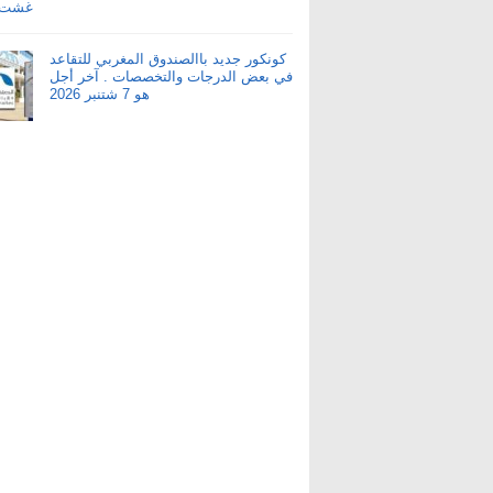
كونكور جديد باالصندوق المغربي للتقاعد
في بعض الدرجات والتخصصات . آخر أجل
هو 7 شتنبر 2026