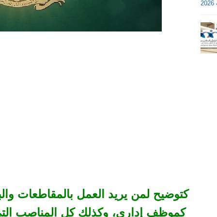
كتوضيح لمن يريد العمل بالمقاطعات والبل
كموظف إداري، وكذلك كل المناصب التي تف