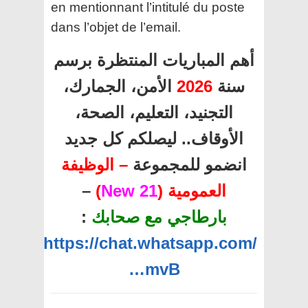
en mentionnant l’intitulé du poste
dans l’objet de l’email.
أهم المباريات المنتظرة برسم
الأمن، الجمارك،
2026
سنة
التجنيد، التعليم، الصحة،
الأوقاف.. ليصلكم كل جديد
انضمو للمجموعة
– الوظيفة
–
)
21 New
العمومية (
:
بارطاجي مع صحابك
https://chat.whatsapp.com/
…mvB