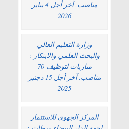
مناصب. آخر أجل 4 يناير
2026
وزارة التعليم العالي
والبحث العلمي والابتكار :
مباريات لتوظيف 70
مناصب. آخر أجل 15 دجنبر
2025
المركز الجهوي للاستثمار
لجهة الدار البيضاء سطات :