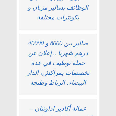
الوظائف بسالير مزيان و
بكونترات مختلفة
صالير بين 8000 و 40000
درهم شهريا .. إعلان عن
حملة توظيف في عدة
تخصصات بمراكش، الدار
البيضاء، الرباط وطنجة
عمالة أكادير اداوتنان –