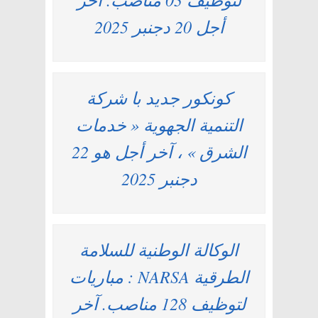
أجل 20 دجنبر 2025
كونكور جديد با شركة
التنمية الجهوية « خدمات
الشرق » ، آخر أجل هو 22
دجنبر 2025
الوكالة الوطنية للسلامة
الطرقية NARSA : مباريات
لتوظيف 128 مناصب. آخر