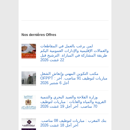
Nos dernières Offres
لمن يرغب بالعمل في المقاطعات
والعمالات الإقليمية والإدارات العمومية اليكم
طريقة المشاركة في المباراة. الترشيح قبل
22 غشت 2026
مكتب التكوين المهني وإنعاش الشغل
OFPPT : مباريات لتوظيف 91 مناصب. آخر
أجل 6 شتنبر 2026
وزارة الفلاحة والصيد البحري والتنمية
القروية والمياه والغابات : مباريات لتوظيف
70 مناصب. آخر أجل 19 غشت 2026
بنك المغرب : مباريات لتوظيف 08 مناصب.
آخر أجل 18 غشت 2026