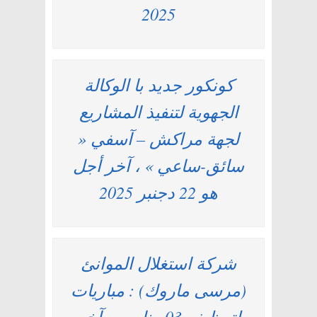
2025
كونكور جديد با الوكالة
الجهوية لتنفيذ المشاريع
لجهة مراكش – آسفي «
سائق-ساعي » ، آخر أجل
هو 22 دجنبر 2025
شركة استغلال الموانئ
(مرسى ماروك) : مباريات
لتوظيف 03 مناصب. آخر