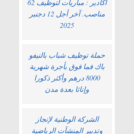
اكادير : مباريات لتوظيف 62
مناصب. آخر أجل 12 دجنبر
2025
حملة توظيف شباب بالنيفو
باك فما فوق بأجرة شهرية
8000 درهم وأكثر ذكورا
وإناثا بعدة مدن
الشركة الوطنية لإنجاز
وتدبير المنشآت الرياضية