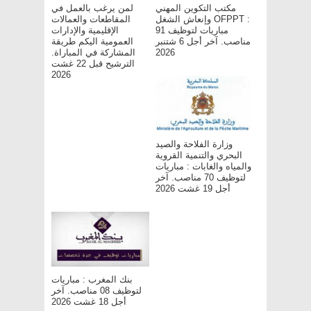
مكتب التكوين المهني
لمن يرغب بالعمل في
وإنعاش الشغل OFPPT :
المقاطعات والعمالات
مباريات لتوظيف 91
الإقليمية والإدارات
مناصب. آخر أجل 6 شتنبر
العمومية اليكم طريقة
2026
المشاركة في المباراة.
الترشيح قبل 22 غشت
2026
وزارة الفلاحة والصيد
البحري والتنمية القروية
والمياه والغابات : مباريات
لتوظيف 70 مناصب. آخر
أجل 19 غشت 2026
بنك المغرب : مباريات
لتوظيف 08 مناصب. آخر
أجل 18 غشت 2026