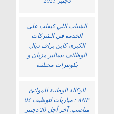
دجنبر 2025
الشباب اللي كيقلب على
الخدمة في الشركات
الكبرى كاين بزاف ديال
الوظائف بسالير مزيان و
بكونترات مختلفة
الوكالة الوطنية للموانئ
ANP : مباريات لتوظيف 03
مناصب. آخر أجل 20 دجنبر