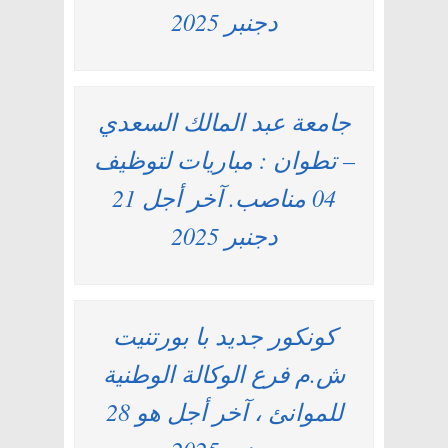
دجنبر 2025
جامعة عبد المالك السعدي
– تطوان : مباريات لتوظيف
04 مناصب. آخر أجل 21
دجنبر 2025
كونكور جديد با بورتنيت
ش.م فرع الوكالة الوطنية
للموانئ ، آخر أجل هو 28