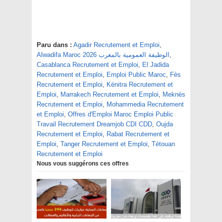
Paru dans :
Agadir Recrutement et Emploi
,
,
Alwadifa Maroc 2026 الوظيفة العمومية بالمغرب
Casablanca Recrutement et Emploi
,
El Jadida
Recrutement et Emploi
,
Emploi Public Maroc
,
Fès
Recrutement et Emploi
,
Kénitra Recrutement et
Emploi
,
Marrakech Recrutement et Emploi
,
Meknès
Recrutement et Emploi
,
Mohammedia Recrutement
et Emploi
,
Offres d'Emploi Maroc Emploi Public
Travail Recrutement Dreamjob CDI CDD
,
Oujda
Recrutement et Emploi
,
Rabat Recrutement et
Emploi
,
Tanger Recrutement et Emploi
,
Tétouan
Recrutement et Emploi
Nous vous suggérons ces offres