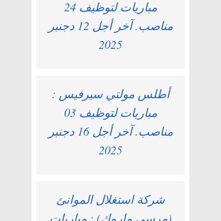
مباريات لتوظيف 24
مناصب. آخر أجل 12 دجنبر
2025
أطلس مولتي سيرفيس :
مباريات لتوظيف 03
مناصب. آخر أجل 16 دجنبر
2025
شركة استغلال الموانئ
(مرسى ماروك) : مباريات