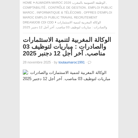
,
ALWADIFA MAROC 2026 الوظيفة العمومية بالمغرب
HOME
COMPTABILITÉ
,
CONTRÔLE DE GESTION
,
EMPLOI PUBLIC
MAROC
,
INFORMATIQUE & TÉLÉCOMS
,
OFFRES D'EMPLOI
MAROC EMPLOI PUBLIC TRAVAIL RECRUTEMENT
الوكالة المغربية لتنمية الاستثمارات
DREAMJOB CDI CDD
والصادرات : مباريات لتوظيف 03 مناصب. آخر أجل 12 دجنبر 2025
الوكالة المغربية لتنمية الاستثمارات
والصادرات : مباريات لتوظيف 03
مناصب. آخر أجل 12 دجنبر 2025
28 novembre 2025
·
by
toutaumaroc1991
·