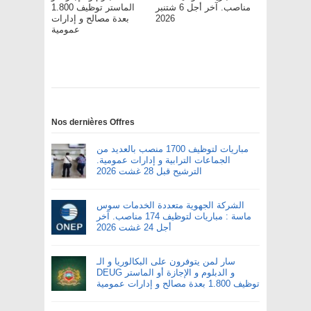
مناصب. آخر أجل 6 شتنبر
الماستر توظيف 1.800
2026
بعدة مصالح و إدارات
عمومية
Nos dernières Offres
مباريات لتوظيف 1700 منصب بالعديد من
الجماعات الترابية و إدارات عمومية.
الترشيح قبل 28 غشت 2026
الشركة الجهوية متعددة الخدمات سوس
ماسة : مباريات لتوظيف 174 مناصب. آخر
أجل 24 غشت 2026
سار لمن يتوفرون على البكالوريا و الـ
DEUG و الدبلوم و الإجازة أو الماستر
توظيف 1.800 بعدة مصالح و إدارات عمومية