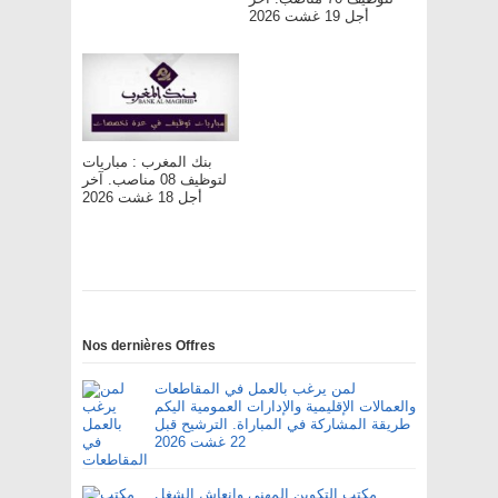
أجل 19 غشت 2026
بنك المغرب : مباريات
لتوظيف 08 مناصب. آخر
أجل 18 غشت 2026
Nos dernières Offres
لمن يرغب بالعمل في المقاطعات
والعمالات الإقليمية والإدارات العمومية اليكم
طريقة المشاركة في المباراة. الترشيح قبل
22 غشت 2026
مكتب التكوين المهني وإنعاش الشغل