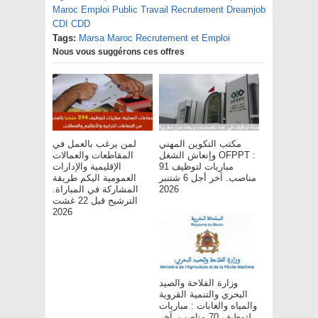
Maroc Emploi Public Travail Recrutement Dreamjob
CDI CDD
Tags:
Marsa Maroc Recrutement et Emploi
Nous vous suggérons ces offres
مكتب التكوين المهني
لمن يرغب بالعمل في
وإنعاش الشغل OFPPT :
المقاطعات والعمالات
مباريات لتوظيف 91
الإقليمية والإدارات
مناصب. آخر أجل 6 شتنبر
العمومية اليكم طريقة
2026
المشاركة في المباراة.
الترشيح قبل 22 غشت
2026
وزارة الفلاحة والصيد
البحري والتنمية القروية
والمياه والغابات : مباريات
لتوظيف 70 مناصب. آخر