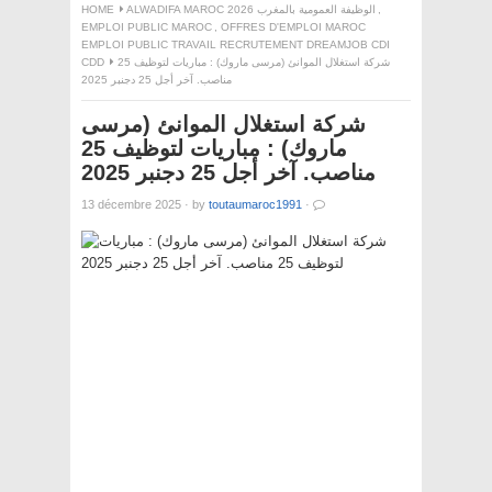
,
ALWADIFA MAROC 2026 الوظيفة العمومية بالمغرب
HOME
EMPLOI PUBLIC MAROC
,
OFFRES D'EMPLOI MAROC
EMPLOI PUBLIC TRAVAIL RECRUTEMENT DREAMJOB CDI
شركة استغلال الموانئ (مرسى ماروك) : مباريات لتوظيف 25
CDD
مناصب. آخر أجل 25 دجنبر 2025
شركة استغلال الموانئ (مرسى
ماروك) : مباريات لتوظيف 25
مناصب. آخر أجل 25 دجنبر 2025
13 décembre 2025
·
by
toutaumaroc1991
·