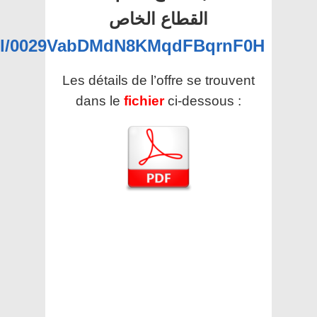
القطاع الخاص
nel/0029VabDMdN8KMqdFBqrnF0H
Les détails de l’offre se trouvent
dans le
fichier
ci-dessous :