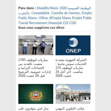
Alwadifa Maroc 2026 الوظيفة العمومية
Paru dans :
Emploi
,
Contrôle de Gestion
,
Comptabilité
,
بالمغرب
Public Maroc
,
Offres d'Emploi Maroc Emploi Public
Travail Recrutement Dreamjob CDI CDD
Nous vous suggérons ces offres
الشركة الجهوية متعددة
مباريات لتوظيف 1700
الخدمات سوس ماسة :
منصب بالعديد من
مباريات لتوظيف 174
الجماعات الترابية و
مناصب. آخر أجل 24
إدارات عمومية. الترشيح
غشت 2026
قبل 28 غشت 2026
مكتب التكوين المهني
سار لمن يتوفرون على