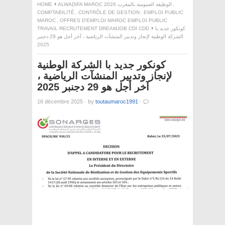
,
ALWADIFA MAROC 2026 الوظيفة العمومية بالمغرب
HOME
COMPTABILITÉ
,
CONTRÔLE DE GESTION
,
EMPLOI PUBLIC
MAROC
,
OFFRES D'EMPLOI MAROC EMPLOI PUBLIC
كونكور جديد با
TRAVAIL RECRUTEMENT DREAMJOB CDI CDD
الشركة الوطنية لإنجاز وتدبير المنشآت الرياضية ، آخر أجل هو 29 دجنبر
2025
كونكور جديد با الشركة الوطنية
لإنجاز وتدبير المنشآت الرياضية ،
آخر أجل هو 29 دجنبر 2025
16 décembre 2025
·
by
toutaumaroc1991
·