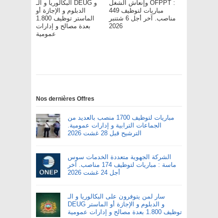
وإنعاش الشغل OFPPT :
البكالوريا و الـ DEUG و
مباريات لتوظيف 449
الدبلوم و الإجازة أو
مناصب. آخر أجل 6 شتنبر
الماستر توظيف 1.800
2026
بعدة مصالح و إدارات
عمومية
Nos dernières Offres
مباريات لتوظيف 1700 منصب بالعديد من
الجماعات الترابية و إدارات عمومية.
الترشيح قبل 28 غشت 2026
الشركة الجهوية متعددة الخدمات سوس
ماسة : مباريات لتوظيف 174 مناصب. آخر
أجل 24 غشت 2026
سار لمن يتوفرون على البكالوريا و الـ
DEUG و الدبلوم و الإجازة أو الماستر
توظيف 1.800 بعدة مصالح و إدارات عمومية