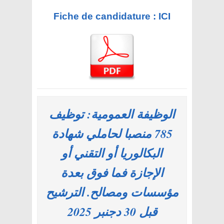
Fiche de candidature : ICI
الوظيفة العمومية: توظيف
785 منصبا لحاملي شهادة
البكالوريا أو التقني أو
الإجازة فما فوق بعدة
مؤسسات ومصالح. الترشيح
قبل 30 دجنبر 2025