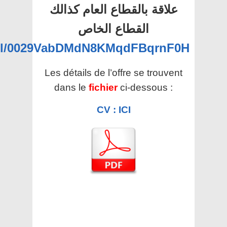
علاقة بالقطاع العام كذالك
القطاع الخاص
nel/0029VabDMdN8KMqdFBqrnF0H
Les détails de l’offre se trouvent
dans le
fichier
ci-dessous :
CV : ICI