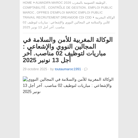
,
ALWADIFA MAROC 2026 الوظيفة العمومية بالمغرب
HOME
COMPTABILITÉ
,
CONTRÔLE DE GESTION
,
EMPLOI PUBLIC
MAROC
,
OFFRES D'EMPLOI MAROC EMPLOI PUBLIC
الوكالة المغربية
TRAVAIL RECRUTEMENT DREAMJOB CDI CDD
للأمن والسلامة في المجالين النووي والإشعاعي : مباريات لتوظيف 02
مناصب. آخر أجل 13 نونبر 2025
الوكالة المغربية للأمن والسلامة في
المجالين النووي والإشعاعي :
مباريات لتوظيف 02 مناصب. آخر
أجل 13 نونبر 2025
29 octobre 2025
·
by
toutaumaroc1991
·