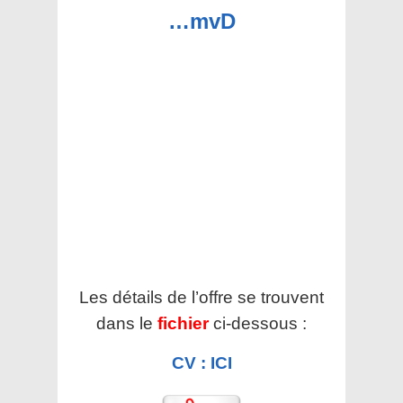
…mvD
Les détails de l’offre se trouvent
dans le
fichier
ci-dessous :
CV : ICI