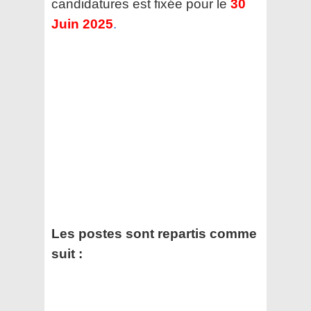
candidatures est fixée pour le
30
Juin 2025
.
Les postes sont repartis comme
suit :