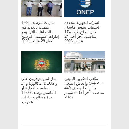
الشركة الجهوية متعددة
مباريات لتوظيف 1700
الخدمات سوس ماسة :
منصب بالعديد من
مباريات لتوظيف 174
الجماعات الترابية و
مناصب. آخر أجل 24
إدارات عمومية. الترشيح
غشت 2026
قبل 28 غشت 2026
مكتب التكوين المهني
سار لمن يتوفرون على
وإنعاش الشغل OFPPT :
البكالوريا و الـ DEUG و
مباريات لتوظيف 449
الدبلوم و الإجازة أو
مناصب. آخر أجل 6 شتنبر
الماستر توظيف 1.800
2026
بعدة مصالح و إدارات
عمومية