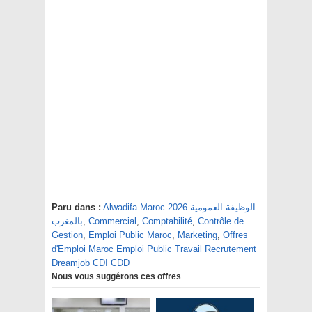
Alwadifa Maroc 2026 الوظيفة العمومية
Paru dans :
Contrôle de
,
Comptabilité
,
Commercial
,
بالمغرب
Gestion
,
Emploi Public Maroc
,
Marketing
,
Offres
d'Emploi Maroc Emploi Public Travail Recrutement
Dreamjob CDI CDD
Nous vous suggérons ces offres