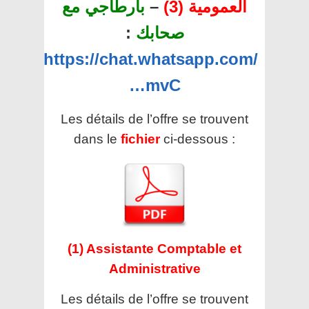
العمومية (3)
–
بارطاجي مع
صحابك
:
https://chat.whatsapp.com/
…mvC
Les détails de l’offre se trouvent
dans le
fichier
ci-dessous :
(1) Assistante Comptable et
Administrative
Les détails de l’offre se trouvent