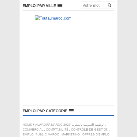
EMPLOI PAR VILLE
EMPLOI PAR CATEGORIE
,
ALWADIFA MAROC 2026 الوظيفة العمومية بالمغرب
HOME
COMMERCIAL
,
COMPTABILITÉ
,
CONTRÔLE DE GESTION
,
EMPLOI PUBLIC MAROC
,
MARKETING
,
OFFRES D'EMPLOI