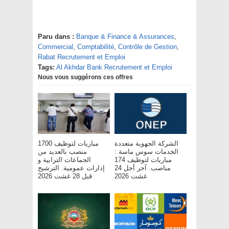
Paru dans :
Banque & Finance & Assurances
,
Commercial
,
Comptabilité
,
Contrôle de Gestion
,
Rabat Recrutement et Emploi
Tags:
Al Akhdar Bank Recrutement et Emploi
Nous vous suggérons ces offres
الشركة الجهوية متعددة
مباريات لتوظيف 1700
الخدمات سوس ماسة :
منصب بالعديد من
مباريات لتوظيف 174
الجماعات الترابية و
مناصب. آخر أجل 24
إدارات عمومية. الترشيح
غشت 2026
قبل 28 غشت 2026