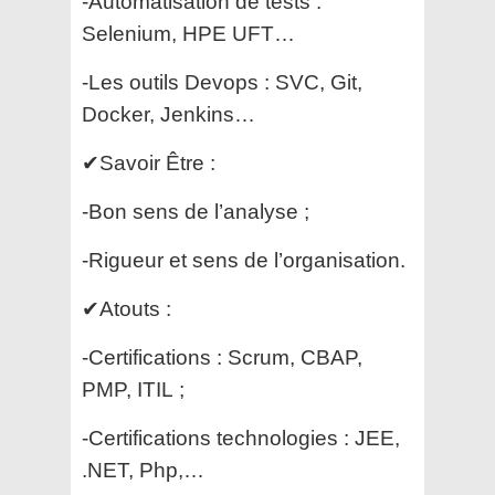
-Automatisation de tests :
Selenium, HPE UFT…
-Les outils Devops : SVC, Git,
Docker, Jenkins…
✔Savoir Être :
-Bon sens de l’analyse ;
-Rigueur et sens de l’organisation.
✔Atouts :
-Certifications : Scrum, CBAP,
PMP, ITIL ;
-Certifications technologies : JEE,
.NET, Php,…