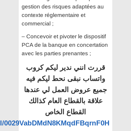
gestion des risques adaptées au
contexte réglementaire et
commercial ;
– Concevoir et pivoter le dispositif
PCA de la banque en concertation
avec les parties prenantes ;
قررت انني ندير ليكم كروب
واتساب نبقى نحط ليكم فيه
جميع عروض العمل لي عندها
علاقة بالقطاع العام كذالك
القطاع الخاص
nel/0029VabDMdN8KMqdFBqrnF0H