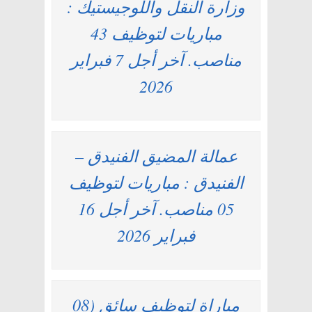
وزارة النقل واللوجيستيك :
مباريات لتوظيف 43
مناصب. آخر أجل 7 فبراير
2026
عمالة المضيق الفنيدق –
الفنيدق : مباريات لتوظيف
05 مناصب. آخر أجل 16
فبراير 2026
مباراة لتوظيف سائق (08