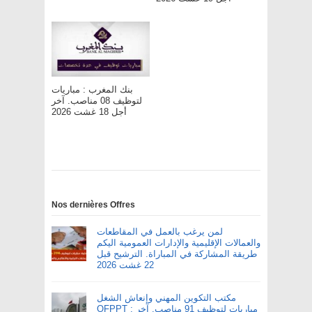
بنك المغرب : مباريات
لتوظيف 08 مناصب. آخر
أجل 18 غشت 2026
Nos dernières Offres
لمن يرغب بالعمل في المقاطعات
والعمالات الإقليمية والإدارات العمومية اليكم
طريقة المشاركة في المباراة. الترشيح قبل
22 غشت 2026
مكتب التكوين المهني وإنعاش الشغل
OFPPT : مباريات لتوظيف 91 مناصب. آخر