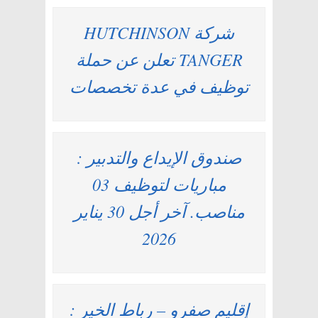
شركة HUTCHINSON
TANGER تعلن عن حملة
توظيف في عدة تخصصات
صندوق الإيداع والتدبير :
مباريات لتوظيف 03
مناصب. آخر أجل 30 يناير
2026
إقليم صفرو – رباط الخير :