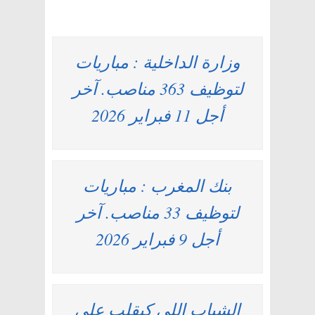
وزارة الداخلية : مباريات
لتوظيف 363 مناصب. آخر
أجل 11 فبراير 2026
بنك المغرب : مباريات
لتوظيف 33 مناصب. آخر
أجل 9 فبراير 2026
الشباب اللي كيقلب على