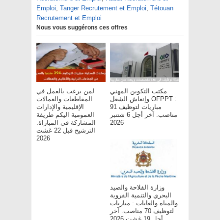
Emploi
,
Tanger Recrutement et Emploi
,
Tétouan
Recrutement et Emploi
Nous vous suggérons ces offres
مكتب التكوين المهني
لمن يرغب بالعمل في
وإنعاش الشغل OFPPT :
المقاطعات والعمالات
مباريات لتوظيف 91
الإقليمية والإدارات
مناصب. آخر أجل 6 شتنبر
العمومية اليكم طريقة
2026
المشاركة في المباراة.
الترشيح قبل 22 غشت
2026
وزارة الفلاحة والصيد
البحري والتنمية القروية
والمياه والغابات : مباريات
لتوظيف 70 مناصب. آخر
أجل 19 غشت 2026