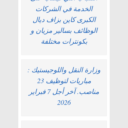
الخدمة في الشركات
الكبرى كاين بزاف ديال
الوظائف بسالير مزيان و
بكونترات مختلفة
وزارة النقل واللوجيستيك :
مباريات لتوظيف 23
مناصب. آخر أجل 7 فبراير
2026