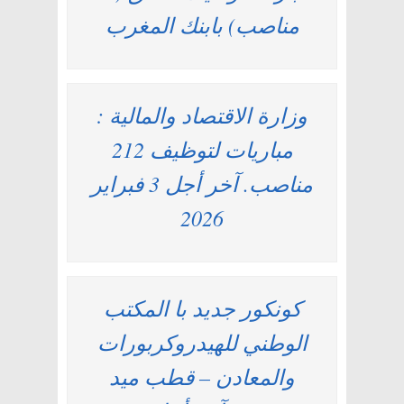
مناصب) بابنك المغرب
وزارة الاقتصاد والمالية :
مباريات لتوظيف 212
مناصب. آخر أجل 3 فبراير
2026
كونكور جديد با المكتب
الوطني للهيدروكربورات
والمعادن – قطب ميد