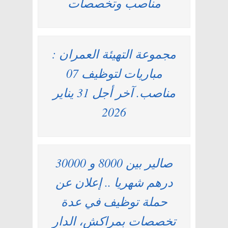
مناصب وتخصصات
مجموعة التهيئة العمران :
مباريات لتوظيف 07
مناصب. آخر أجل 31 يناير
2026
صالير بين 8000 و 30000
درهم شهريا .. إعلان عن
حملة توظيف في عدة
تخصصات بمراكش، الدار