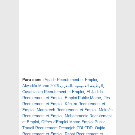
Paru dans :
Agadir Recrutement et Emploi
,
,
Alwadifa Maroc 2026 الوظيفة العمومية بالمغرب
Casablanca Recrutement et Emploi
,
El Jadida
Recrutement et Emploi
,
Emploi Public Maroc
,
Fès
Recrutement et Emploi
,
Kénitra Recrutement et
Emploi
,
Marrakech Recrutement et Emploi
,
Meknès
Recrutement et Emploi
,
Mohammedia Recrutement
et Emploi
,
Offres d'Emploi Maroc Emploi Public
Travail Recrutement Dreamjob CDI CDD
,
Oujda
Recrutement et Emploi
,
Rabat Recrutement et