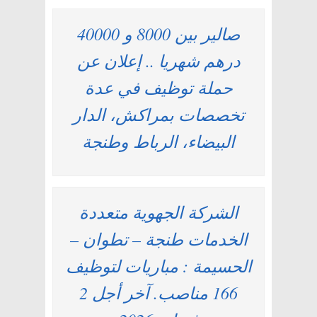
صالير بين 8000 و 40000
درهم شهريا .. إعلان عن
حملة توظيف في عدة
تخصصات بمراكش، الدار
البيضاء، الرباط وطنجة
الشركة الجهوية متعددة
الخدمات طنجة – تطوان –
الحسيمة : مباريات لتوظيف
166 مناصب. آخر أجل 2