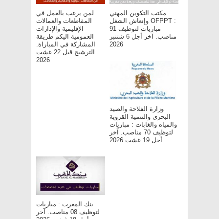
مكتب التكوين المهني
لمن يرغب بالعمل في
وإنعاش الشغل OFPPT :
المقاطعات والعمالات
مباريات لتوظيف 91
الإقليمية والإدارات
مناصب. آخر أجل 6 شتنبر
العمومية اليكم طريقة
المشاركة في المباراة.
2026
الترشيح قبل 22 غشت
2026
وزارة الفلاحة والصيد
البحري والتنمية القروية
والمياه والغابات : مباريات
لتوظيف 70 مناصب. آخر
أجل 19 غشت 2026
بنك المغرب : مباريات
لتوظيف 08 مناصب. آخر