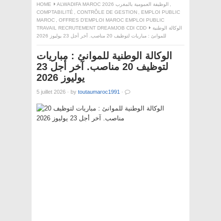
HOME
ALWADIFA MAROC 2026 الوظيفة العمومية بالمغرب
,
COMPTABILITÉ
,
CONTRÔLE DE GESTION
,
EMPLOI PUBLIC
MAROC
,
OFFRES D'EMPLOI MAROC EMPLOI PUBLIC
TRAVAIL RECRUTEMENT DREAMJOB CDI CDD
الوكالة الوطنية
للموانئ : مباريات لتوظيف 20 مناصب. آخر أجل 23 يوليوز 2026
الوكالة الوطنية للموانئ : مباريات
لتوظيف 20 مناصب. آخر أجل 23
يوليوز 2026
5 juillet 2026
·
by
toutaumaroc1991
·