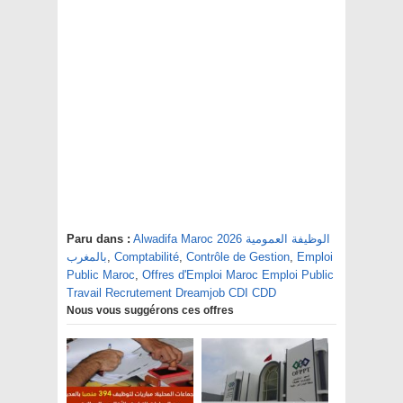
Paru dans :
Alwadifa Maroc 2026 الوظيفة العمومية
بالمغرب
,
Comptabilité
,
Contrôle de Gestion
,
Emploi
Public Maroc
,
Offres d'Emploi Maroc Emploi Public
Travail Recrutement Dreamjob CDI CDD
Nous vous suggérons ces offres