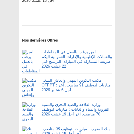
أجل 18 غشت 2026
Nos dernières Offres
لمن يرغب بالعمل في المقاطعات
والعمالات الإقليمية والإدارات العمومية اليكم
طريقة المشاركة في المباراة. الترشيح قبل
22 غشت 2026
مكتب التكوين المهني وإنعاش الشغل
OFPPT : مباريات لتوظيف 91 مناصب. آخر
أجل 6 شتنبر 2026
وزارة الفلاحة والصيد البحري والتنمية
القروية والمياه والغابات : مباريات لتوظيف
70 مناصب. آخر أجل 19 غشت 2026
بنك المغرب : مباريات لتوظيف 08 مناصب.
آخر أجل 18 غشت 2026