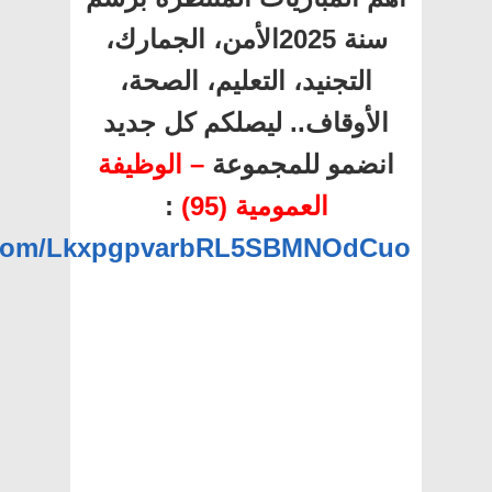
سنة 2025الأمن، الجمارك،
التجنيد، التعليم، الصحة،
الأوقاف.. ليصلكم كل جديد
انضمو للمجموعة
– الوظيفة
العمومية (95)
:
p.com/LkxpgpvarbRL5SBMNOdCuo