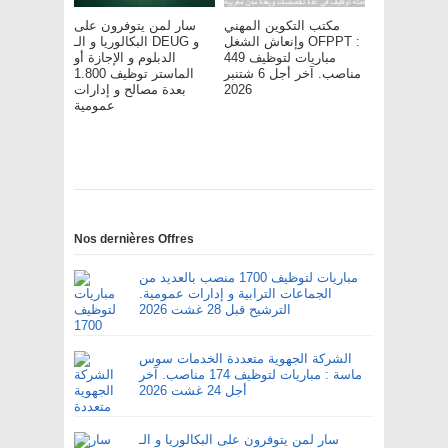
مكتب التكوين المهني
سار لمن يتوفرون على
وإنعاش الشغل OFPPT :
البكالوريا و الـ DEUG و
مباريات لتوظيف 449
الدبلوم و الإجازة أو
مناصب. آخر أجل 6 شتنبر
الماستر توظيف 1.800
2026
بعدة مصالح و إدارات
عمومية
Nos dernières Offres
مباريات لتوظيف 1700 منصب بالعديد من
الجماعات الترابية و إدارات عمومية.
الترشيح قبل 28 غشت 2026
الشركة الجهوية متعددة الخدمات سوس
ماسة : مباريات لتوظيف 174 مناصب. آخر
أجل 24 غشت 2026
سار لمن يتوفرون على البكالوريا و الـ