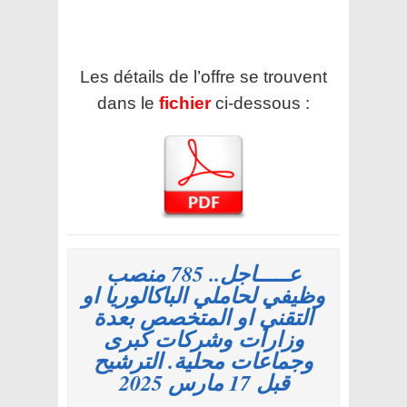
Les détails de l’offre se trouvent
dans le
fichier
ci-dessous :
عـــــاجل.. 785 منصب
وظيفي لحاملي الباكالوريا او
التقني او المتخصص بعدة
وزارات وشركات كبرى
وجماعات محلية. الترشيح
قبل 17 مارس 2025