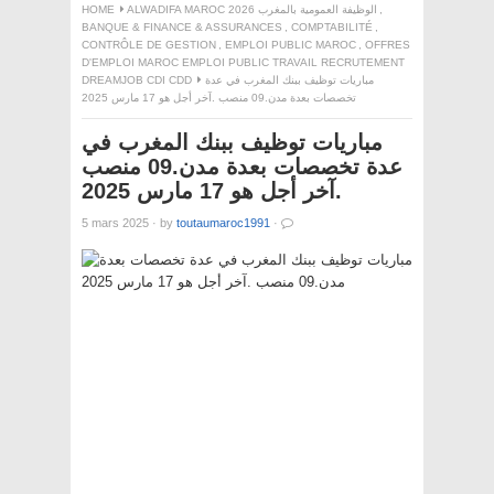
,
ALWADIFA MAROC 2026 الوظيفة العمومية بالمغرب
HOME
BANQUE & FINANCE & ASSURANCES
,
COMPTABILITÉ
,
CONTRÔLE DE GESTION
,
EMPLOI PUBLIC MAROC
,
OFFRES
D'EMPLOI MAROC EMPLOI PUBLIC TRAVAIL RECRUTEMENT
مباريات توظيف ببنك المغرب في عدة
DREAMJOB CDI CDD
تخصصات بعدة مدن.09 منصب .آخر أجل هو 17 مارس 2025
مباريات توظيف ببنك المغرب في
عدة تخصصات بعدة مدن.09 منصب
.آخر أجل هو 17 مارس 2025
5 mars 2025
·
by
toutaumaroc1991
·