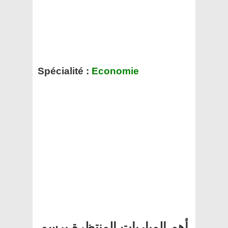
Spécialité :
Economie
أهم المباريات المنتظرة برسم