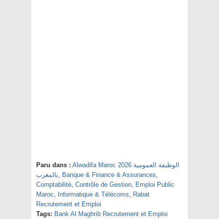
Paru dans :
Alwadifa Maroc 2026 الوظيفة العمومية
بالمغرب
,
Banque & Finance & Assurances
,
Comptabilité
,
Contrôle de Gestion
,
Emploi Public
Maroc
,
Informatique & Télécoms
,
Rabat
Recrutement et Emploi
Tags:
Bank Al Maghrib Recrutement et Emploi