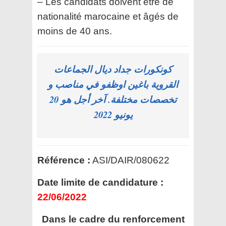
– Les candidats doivent être de
nationalité marocaine et âgés de
moins de 40 ans.
كونكورات جداد ديال الجماعات
القروية باغين اوظفو في مناصب و
تخصصات مختلفة. آخر أجل هو 20
يونيو 2022
Référence :
ASI/DAIR/080622
Date limite de candidature :
22/06/2022
Dans le cadre du renforcement