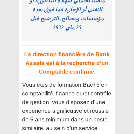
منصبا لحاملي شهادة البكالوريا أو
التقني أو الإجازة فما فوق بعدة
مؤسسات ومصالح. الترشيح قبل
25 ماي 2022
La direction financière de Bank
Assafa est à la recherche d’un
Comptable confirmé.
Vous êtes de formation Bac+5 en
comptabilité, finance ou/et contrôle
de gestion, vous disposez d’une
expérience significative et réussie
de 5 ans minimum dans un poste
similaire, au sein d’un service