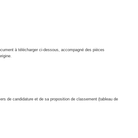
(document à télécharger ci-dessous, accompagné des pièces
rigine.
siers de candidature et de sa proposition de classement (tableau de