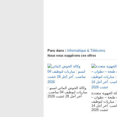
Paru dans :
Informatique & Télécoms
Nous vous suggérons ces offres
وكالة الحوض المائي لسبو :
مباريات لتوظيف 04 مناصب.
ة الجهوية متعددة
آخر أجل 28 غشت 2026
ات طنجة – تطوان
: مباريات لتوظيف
119 مناصب. آخر أجل 14
غشت 2026