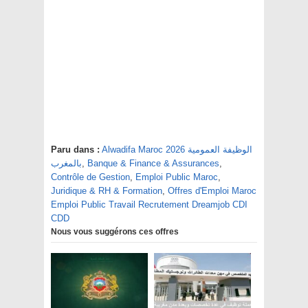
Alwadifa Maroc 2026 الوظيفة العمومية
Paru dans :
,
Banque & Finance & Assurances
,
بالمغرب
Contrôle de Gestion
,
Emploi Public Maroc
,
Juridique & RH & Formation
,
Offres d'Emploi Maroc
Emploi Public Travail Recrutement Dreamjob CDI
CDD
Nous vous suggérons ces offres