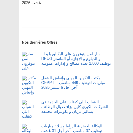
غشت 2026
Nos dernières Offres
سار لمن يتوفرون على البكالوريا و الـ
DEUG و الدبلوم و الإجازة أو الماستر
توظيف 1.800 بعدة مصالح و إدارات عمومية
مكتب التكوين المهني وإنعاش الشغل
OFPPT : مباريات لتوظيف 449 مناصب.
آخر أجل 6 شتنبر 2026
الشباب اللي كيقلب على الخدمة في
الشركات الكبرى كاين بزاف ديال الوظائف
بسالير مزيان و بكونترات مختلفة
الوكالة الحضرية للرباط وسلا : مباريات
لتوظيف 07 مناصب. آخر أجل 31 غشت