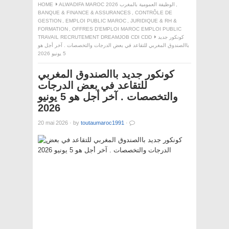
,
ALWADIFA MAROC 2026 الوظيفة العمومية بالمغرب
HOME
BANQUE & FINANCE & ASSURANCES
,
CONTRÔLE DE
GESTION
,
EMPLOI PUBLIC MAROC
,
JURIDIQUE & RH &
FORMATION
,
OFFRES D'EMPLOI MAROC EMPLOI PUBLIC
كونكور جديد
TRAVAIL RECRUTEMENT DREAMJOB CDI CDD
باالصندوق المغربي للتقاعد في بعض الدرجات والتخصصات . آخر أجل هو
5 يونيو 2026
كونكور جديد باالصندوق المغربي
للتقاعد في بعض الدرجات
والتخصصات . آخر أجل هو 5 يونيو
2026
20 mai 2026
·
by
toutaumaroc1991
·