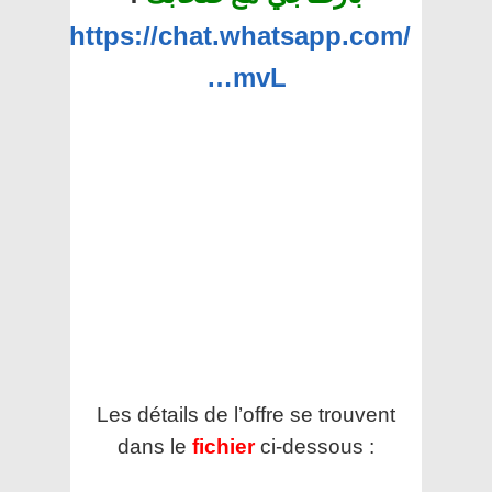
https://chat.whatsapp.com/
…mvL
Les détails de l’offre se trouvent
dans le
fichier
ci-dessous :