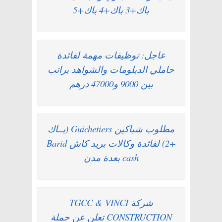
باك+3 باك+4 باك+5
عاجل: توظيفات مهمة لفائدة
حاملي الدبلومات والشواهد براتب
بين 9000 و47000 درهم
مطلوب شباكين Guichetiers (بــاك
+2) لفائدة وكالات بريد كاش Barid
cash بعدة مدن
شركة TGCC & VINCI
CONSTRUCTION تعلن عن حملة