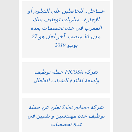
عـــاجل.. للحاصلين على الدبلوم أو
الإجازة.. مباريات توظيف ببنك
المغرب في عدة تخصصات بعدة
مدن.30 منصب .آخر أجل هو 27
يونيو 2019
شركة FICOSA حملة توظيف
واسعة لفائدة الشباب العاطل
شركة Saint gobain تعلن عن حملة
توظيف عدة مهندسين و تقنيين في
عدة تخصصات