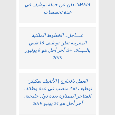
SMEIA تعلن عن حملة توظيف في
عدة تخصصات
عــــاجل.. الخطوط الملكية
المغربية تعلن توظيف 16 تقني
بالــبــاك +2، آخر أجل هو 8 يوليوز
2019
العمل بالخارج | الأنابيك سكيلز:
توظيف 350 منصب في عدة وظائف
المتاجر الممتازة بعدة دول خليجية.
آخر أجل هو 24 يونيو 2019