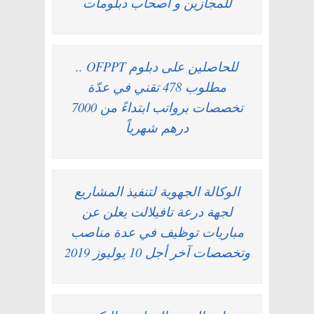
للمجازين و أصحاب دبلومات
للحاصلين على دبلوم OFPPT ..
مطلوب 478 تقني في عدّة
تخصصات برواتب ابتداءً من 7000
درهم شهرياً
الوكالة الجهوية لتنفيذ المشاريع
لجهة درعة تافيلالت يعلن عن
مباريات توظيف في عدة مناصب
وتخصصات آخر أجل 10 يوليوز 2019