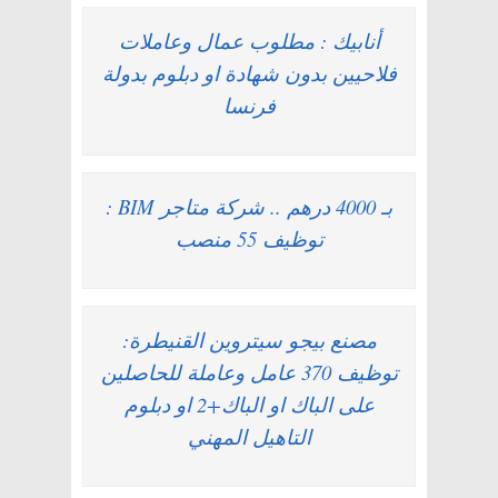
أنابيك : مطلوب عمال وعاملات
فلاحيين بدون شهادة او دبلوم بدولة
فرنسا
بـ 4000 درهم .. شركة متاجر BIM :
توظيف 55 منصب
مصنع بيجو سيتروين القنيطرة:
توظيف 370 عامل وعاملة للحاصلين
على الباك او الباك+2 او دبلوم
التاهيل المهني