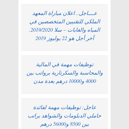
عــــاجل.. اعلان مباراة المعهد
الملكي للتقنيين المتخصصين في
المياه والغابات – سلا 2019/2020.
آخر أجل هو 22 يوليوز 2019
توظيفات مهمة في المالية
والمحاسبة والسكرتارية برواتب بين
4000 و10000 درهم بعدة مدن
عاجل: توظيفات مهمة لفائدة
حاملي الدبلومات والشواهد براتب
بين 8500 و56000 درهم