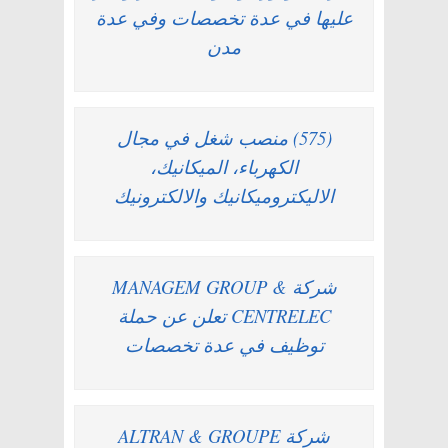
عليها في عدة تخصصات وفي عدة
مدن
(575) منصب شغل في مجال
الكهرباء، الميكانيك،
الاليكتروميكانيك والالكترونيك
شركة MANAGEM GROUP &
CENTRELEC تعلن عن حملة
توظيف في عدة تخصصات
شركة ALTRAN & GROUPE