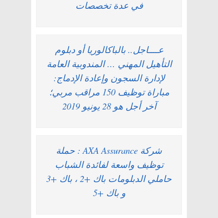
في عدة تخصصات
عــــاجل.. بالباكالوريا أو دبلوم
التأهيل المهني … المندوبية العامة
لإدارة السجون وإعادة الإدماج:
مباراة توظيف 150 مراقب مربي؛
آخر أجل هو 28 يونيو 2019
شركة AXA Assurance : حملة
توظيف واسعة لفائدة الشباب
حاملي الدبلومات باك +2 ، باك +3
و باك +5