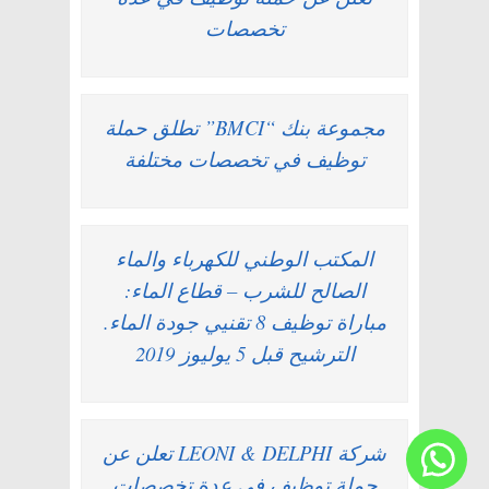
تخصصات
مجموعة بنك “BMCI” تطلق حملة
توظيف في تخصصات مختلفة
المكتب الوطني للكهرباء والماء
الصالح للشرب – قطاع الماء:
مباراة توظيف 8 تقنيي جودة الماء.
الترشيح قبل 5 يوليوز 2019
شركة LEONI & DELPHI تعلن عن
حملة توظيف في عدة تخصصات