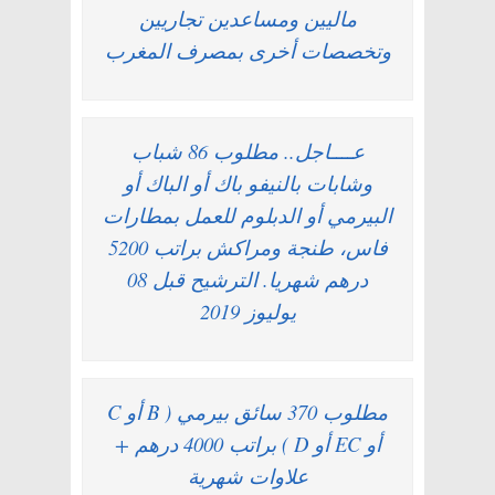
ماليين ومساعدين تجاريين
وتخصصات أخرى بمصرف المغرب
عــــاجل.. مطلوب 86 شباب
وشابات بالنيفو باك أو الباك أو
البيرمي أو الدبلوم للعمل بمطارات
فاس، طنجة ومراكش براتب 5200
درهم شهريا. الترشيح قبل 08
يوليوز 2019
مطلوب 370 سائق بيرمي ( B أو C
أو EC أو D ) براتب 4000 درهم +
علاوات شهرية