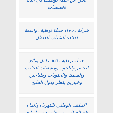
تخصصات
شركة TGCC حملة توظيف واسعة
لفائدة الشباب العاطل
حملة توظيف 300 عامل وبائع
الخضر واللحوم ومشتقات الحليب
والسمك والحلويات وطباخين
وخبازين بقطر ودول الخليج
المكتب الوطني للكهرباء والماء
الصالح للشرب يعلن عن مباريات