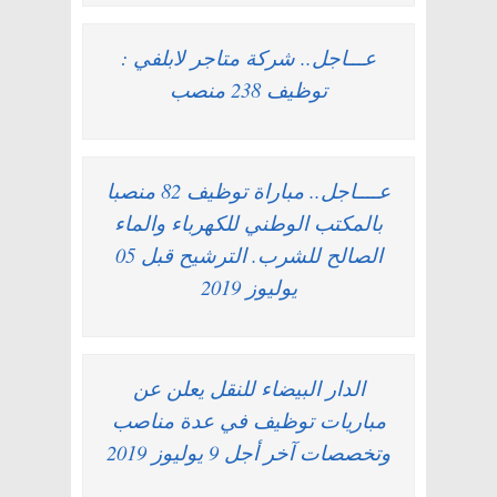
عـــاجل.. شركة متاجر لابلفي :
توظيف 238 منصب
عــــاجل.. مباراة توظيف 82 منصبا
بالمكتب الوطني للكهرباء والماء
الصالح للشرب. الترشيح قبل 05
يوليوز 2019
الدار البيضاء للنقل يعلن عن
مباريات توظيف في عدة مناصب
وتخصصات آخر أجل 9 يوليوز 2019