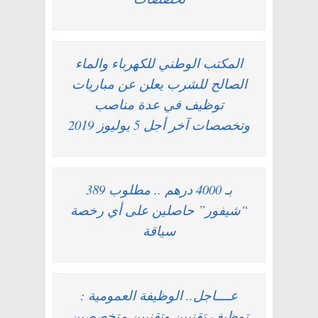
المكتب الوطني للكهرباء والماء
الصالح للشرب يعلن عن مباريات
توظيف في عدة مناصب
وتخصصات آخر أجل 5 يوليوز 2019
بـ 4000 درهم .. مطلوب 389
“شيفور” حاصلين على أي رخصة
سياقة
عــــاجل.. الوظيفة العمومية :
توظيف تقنيين وتقنيين متخصصين