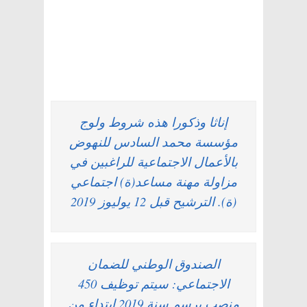
إناثا وذكورا هذه شروط ولوج
مؤسسة محمد السادس للنهوض
بالأعمال الاجتماعية للراغبين في
مزاولة مهنة مساعد(ة) اجتماعي
(ة). الترشيح قبل 12 يوليوز 2019
الصندوق الوطني للضمان
الاجتماعي: سيتم توظيف 450
منصب برسم سنة 2019 ابتداء من