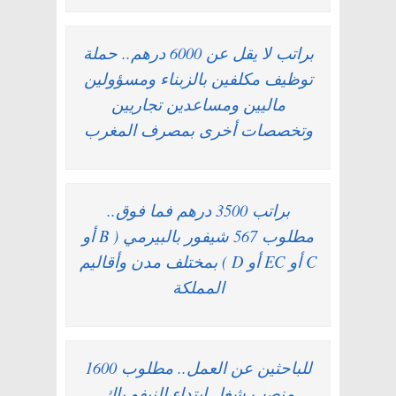
براتب لا يقل عن 6000 درهم.. حملة
توظيف مكلفين بالزبناء ومسؤولين
ماليين ومساعدين تجاريين
وتخصصات أخرى بمصرف المغرب
براتب 3500 درهم فما فوق..
مطلوب 567 شيفور بالبيرمي ( B أو
C أو EC أو D ) بمختلف مدن وأقاليم
المملكة
للباحثين عن العمل.. مطلوب 1600
منصب شغل ابتداء النيفو باك