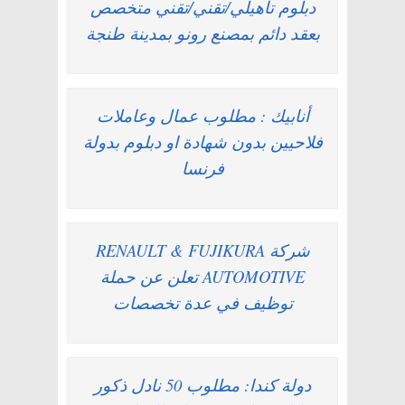
دبلوم تأهيلي/تقني/تقني متخصص
بعقد دائم بمصنع رونو بمدينة طنجة
أنابيك : مطلوب عمال وعاملات
فلاحيين بدون شهادة او دبلوم بدولة
فرنسا
شركة RENAULT & FUJIKURA
AUTOMOTIVE تعلن عن حملة
توظيف في عدة تخصصات
دولة كندا: مطلوب 50 نادل ذكور