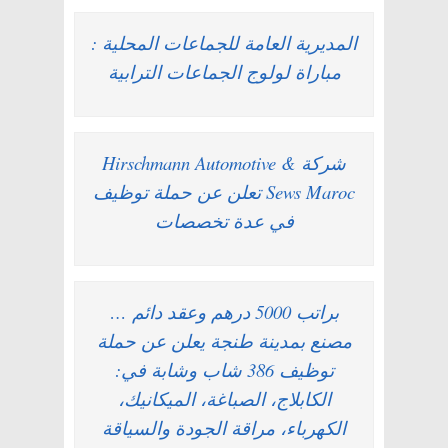
المديرية العامة للجماعات المحلية :
مباراة لولوج الجماعات الترابية
شركة Hirschmann Automotive &
Sews Maroc تعلن عن حملة توظيف
في عدة تخصصات
براتب 5000 درهم وعقد دائم …
مصنع بمدينة طنجة يعلن عن حملة
توظيف 386 شاب وشابة في:
الكابلاج، الصباغة، الميكانيك،
الكهرباء، مراقة الجودة والسياقة