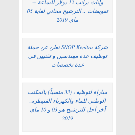
وإناث براتب 12 دولار للساعة +
تعويضات .. الترشيح مجاني لغاية 05
ماي 2019
شركة SNOP Kénitra تعلن عن حملة
توظيف عدة مهندسين و تقنيين في
عدة تخصصات
مباراة لتوظيف (33 منصباً) بالمكتب
الوطني للماء والكهرباء القنيطرة.
آخر أجل للترشيح هو 03 و 10 ماي
2019