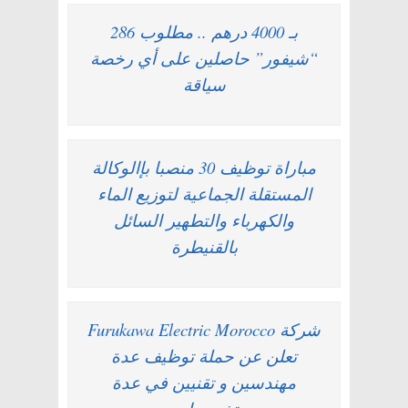
بـ 4000 درهم .. مطلوب 286
“شيفور” حاصلين على أي رخصة
سياقة
مباراة توظيف 30 منصبا بإالوكالة
المستقلة الجماعية لتوزيع الماء
والكهرباء والتطهير السائل
بالقنيطرة
شركة Furukawa Electric Morocco
تعلن عن حملة توظيف عدة
مهندسين و تقنيين في عدة