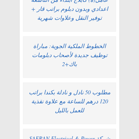
اعدادي وبدون دبلوم براتب قار +
توفير النقل وعلاوات شهرية
الخطوط الملكية الجوية: مباراة
توظيف جديدة لأصحاب دبلومات
باك+2
مطلوب 50 نادل و نادلة بكندا براتب
120 درهم للساعة مع علاوة نقذية
للعمل بالليل
شركة SAFRAN Electrical & Power