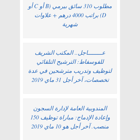
مطلوب 310 سائق بيرمي (B أو C أو
D) براتب 4000 درهم + علاوات
شهرية
عـــــــــاجل.. المكتب الشريف
للفوسفاط: الترشيح التلقائي
لتوظيف وتدريب مترشحين في عدة
تخصصات، آخر أجل 31 ماي 2019
المندوبية العامة لإدارة السجون
وإعادة الإدماج: مباراة توظيف 150
منصب. آخر أجل هو 10 ماي 2019