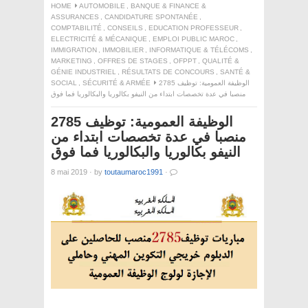
HOME
AUTOMOBILE
,
BANQUE & FINANCE &
ASSURANCES
,
CANDIDATURE SPONTANÉE
,
COMPTABILITÉ
,
CONSEILS
,
EDUCATION PROFESSEUR
,
ELECTRICITÉ & MÉCANIQUE
,
EMPLOI PUBLIC MAROC
,
IMMIGRATION
,
IMMOBILIER
,
INFORMATIQUE & TÉLÉCOMS
,
MARKETING
,
OFFRES DE STAGES
,
OFPPT
,
QUALITÉ &
GÉNIE INDUSTRIEL
,
RÉSULTATS DE CONCOURS
,
SANTÉ &
الوظيفة العمومية: توظيف 2785
SÉCURITÉ & ARMÉE
,
SOCIAL
منصبا في عدة تخصصات ابتداء من النيفو بكالوريا والبكالوريا فما فوق
الوظيفة العمومية: توظيف 2785
منصبا في عدة تخصصات ابتداء من
النيفو بكالوريا والبكالوريا فما فوق
8 mai 2019
·
by
toutaumaroc1991
·