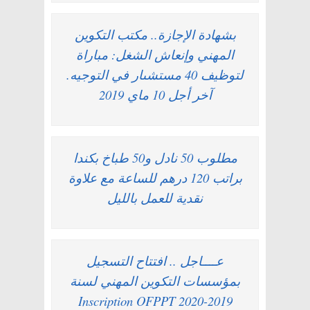
بشهادة الإجازة.. مكتب التكوين
المهني وإنعاش الشغل: مباراة
لتوظيف 40 مستشىار في التوجيه.
آخر أجل 10 ماي 2019
مطلوب 50 نادل و50 طباخ بكندا
براتب 120 درهم للساعة مع علاوة
نقدية للعمل بالليل
عــــاجل .. افتتاح التسجيل
بمؤسسات التكوين المهني لسنة
2019-2020 Inscription OFPPT