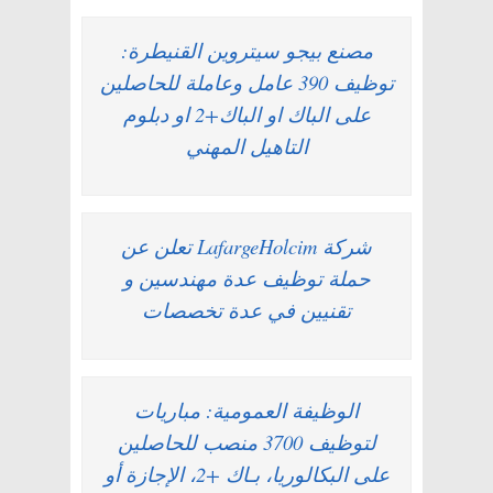
مصنع بيجو سيتروين القنيطرة:
توظيف 390 عامل وعاملة للحاصلين
على الباك او الباك+2 او دبلوم
التاهيل المهني
شركة LafargeHolcim تعلن عن
حملة توظيف عدة مهندسين و
تقنيين في عدة تخصصات
الوظيفة العمومية: مباريات
لتوظيف 3700 منصب للحاصلين
على البكالوريا، بـاك +2، الإجازة أو