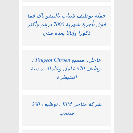
حملة توظيف شباب بالنيفو باك فما
فوق بأجرة شهرية 7000 درهم وأكثر
ذكورا وإناثا بعدة مدن
عاجل.. مصنع Peugeot Citroen :
توظيف 670 عامل وعاملة بمدينة
القنيطرة
شركة متاجر BIM : توظيف 200
منصب