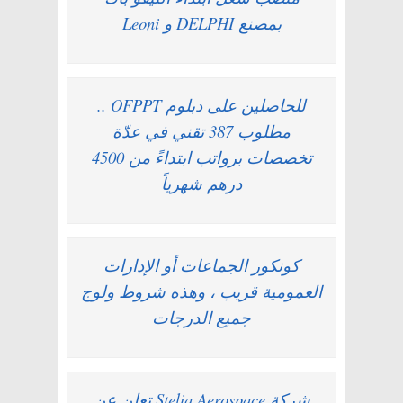
بمصنع DELPHI و Leoni
للحاصلين على دبلوم OFPPT ..
مطلوب 387 تقني في عدّة
تخصصات برواتب ابتداءً من 4500
درهم شهرياً
كونكور الجماعات أو الإدارات
العمومية قريب ، وهذه شروط ولوج
جميع الدرجات
شركة Stelia Aerospace تعلن عن