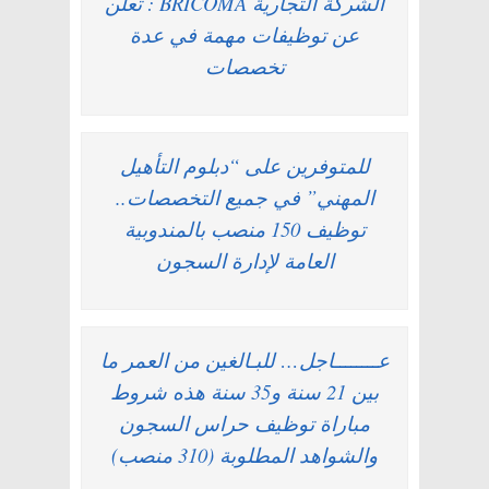
الشركة التجارية BRICOMA : تعلن
عن توظيفات مهمة في عدة
تخصصات
للمتوفرين على “دبلوم التأهيل
المهني” في جميع التخصصات..
توظيف 150 منصب بالمندوبية
العامة لإدارة السجون
عــــــــاجل… للبـالغين من العمر ما
بين 21 سنة و35 سنة هذه شروط
مباراة توظيف حراس السجون
والشواهد المطلوبة (310 منصب)