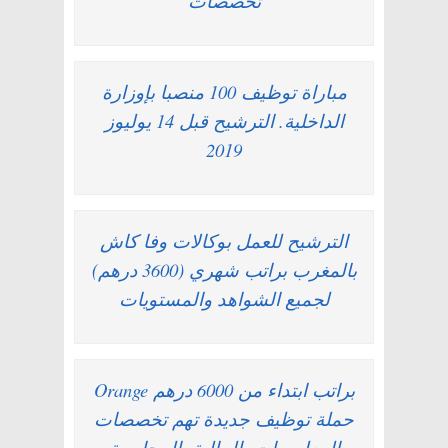
تخصصات
مباراة توظيف 100 منصبا بإوزارة
الداخلية. الترشيح قبل 14 يوليوز
2019
الترشيح للعمل بوكالات وفا كاش
بالمغرب براتب شهري (3600 درهم)
لجميع الشواهد والمستويات
براتب ابتداء من 6000 درهم Orange
حملة توظيف جديدة تهم تخصصات
المعلوميات، المالية، المحاسبة