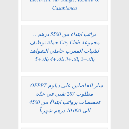
Casablanca
براتب ابتداء من 5500 درهم ..
مجموعة City Club حملة توظيف
لشباب المغرب حاملي الشواهد
باك+2 باك+3 باك+4 باك+5
سار للحاصلين على دبلوم OFPPT ..
مطلوب 287 تقني في عدّة
تخصصات برواتب ابتداءً من 4500
الى 10.000 درهم شهرياً