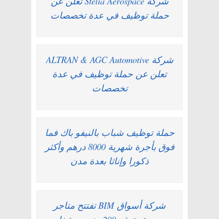
شركة Stelia Aerospace تعلن عن
حملة توظيف في عدة تخصصات
شركة ALTRAN & AGC Automotive
تعلن عن حملة توظيف في عدة
تخصصات
حملة توظيف شباب بالنيفو باك فما
فوق بأجرة شهرية 8000 درهم وأكثر
ذكورا وإناثا بعدة مدن
شركة أسواق BIM تفتتح متاجر