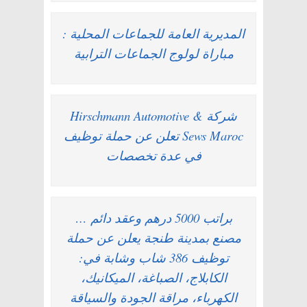
المديرية العامة للجماعات المحلية :
مباراة لولوج الجماعات الترابية
شركة Hirschmann Automotive &
Sews Maroc تعلن عن حملة توظيف
في عدة تخصصات
براتب 5000 درهم وعقد دائم …
مصنع بمدينة طنجة يعلن عن حملة
توظيف 386 شاب وشابة في:
الكابلاج، الصباغة، الميكانيك،
الكهرباء، مراقة الجودة والسياقة