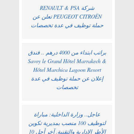
شركة RENAULT & PSA
PEUGEOT CITROËN تعلن عن
حملة توظيف في عدة تخصصات
براتب ابتداء من 4000 درهم .. فندق
Savoy le Grand Hôtel Marrakech &
Hôtel Marchica Lagoon Resort
إعلان عن حملة توظيف في عدة
تخصصات
عاجل.. وزارة الداخلية: مباراة
لتوظيف 100 منصب بمديرية تكوين
الأطر الإدارية والتقنية. آخر أجل 10