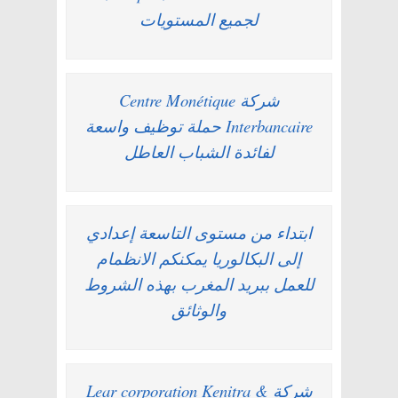
لجميع المستويات
شركة Centre Monétique
Interbancaire حملة توظيف واسعة
لفائدة الشباب العاطل
ابتداء من مستوى التاسعة إعدادي
إلى البكالوريا يمكنكم الانظمام
للعمل ببريد المغرب بهذه الشروط
والوثائق
شركة Lear corporation Kenitra &