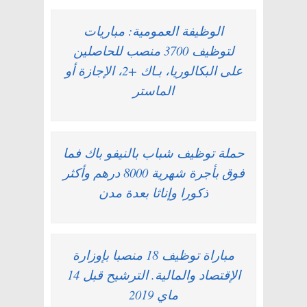
الوظيفة العمومية: مباريات
لتوظيف 3700 منصب للحاصلين
على البكالوريا، بـاك +2، الإجازة أو
الماستر
حملة توظيف شباب بالنيفو باك فما
فوق بأجرة شهرية 8000 درهم وأكثر
ذكورا وإناثا بعدة مدن
مباراة توظيف 18 منصبا بإوزارة
الإقتصاد والمالية. الترشيح قبل 14
ماي 2019