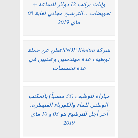
وإناث براتب 12 دولار للساعة +
تعويضات .. الترشيح مجاني لغاية 05
ماي 2019
شركة SNOP Kénitra تعلن عن حملة
توظيف عدة مهندسين و تقنيين في
عدة تخصصات
مباراة لتوظيف (33 منصباً) بالمكتب
الوطني للماء والكهرباء القنيطرة.
آخر أجل للترشيح هو 03 و 10 ماي
2019