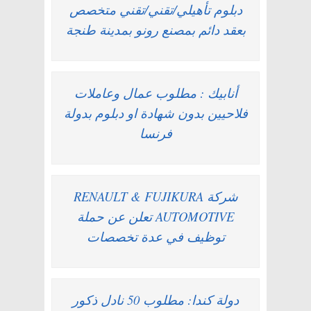
دبلوم تأهيلي/تقني/تقني متخصص
بعقد دائم بمصنع رونو بمدينة طنجة
أنابيك : مطلوب عمال وعاملات
فلاحيين بدون شهادة او دبلوم بدولة
فرنسا
شركة RENAULT & FUJIKURA
AUTOMOTIVE تعلن عن حملة
توظيف في عدة تخصصات
دولة كندا: مطلوب 50 نادل ذكور