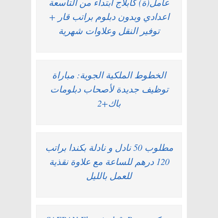
عامل(ة) كابلاج ابتداء من التاسعة
اعدادي وبدون دبلوم براتب قار +
توفير النقل وعلاوات شهرية
الخطوط الملكية الجوية: مباراة
توظيف جديدة لأصحاب دبلومات
باك+2
مطلوب 50 نادل و نادلة بكندا براتب
120 درهم للساعة مع علاوة نقذية
للعمل بالليل