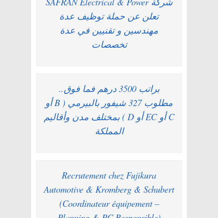
شركة SAFRAN Electrical & Power
تعلن عن حملة توظيف عدة
مهندسين و تقنيين في عدة
تخصصات
براتب 3500 درهم فما فوق..
مطلوب 327 شيفور بالبيرمي ( B أو
C أو EC أو D ) بمختلف مدن وأقاليم
المملكة
Recrutement chez Fujikura
Automotive & Kromberg & Schubert
(Coordinateur équipement –
Planning & PC Responsible)