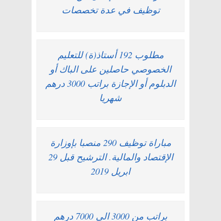
توظيف في عدة تخصصات
مطلوب 192 أستاذ(ة) للتعليم
الخصوصي حاصلين على الباك أو
الدبلوم أو الإجازة براتب 3000 درهم
شهريا
مباراة توظيف 290 منصبا بإوزارة
الإقتصاد والمالية. الترشيح قبل 29
ابريل 2019
براتب من 3000 الى 7000 درهم