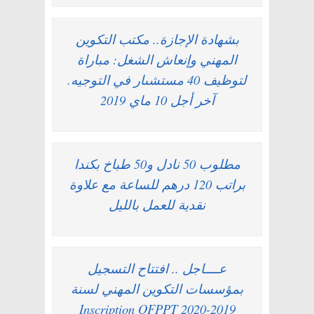
بشهادة الإجازة.. مكتب التكوين
المهني وإنعاش الشغل: مباراة
لتوظيف 40 مستشىار في التوجيه.
آخر أجل 10 ماي 2019
مطلوب 50 نادل و50 طباخ بكندا
براتب 120 درهم للساعة مع علاوة
نقدية للعمل بالليل
عــــاجل .. افتتاح التسجيل
بمؤسسات التكوين المهني لسنة
2019-2020 Inscription OFPPT