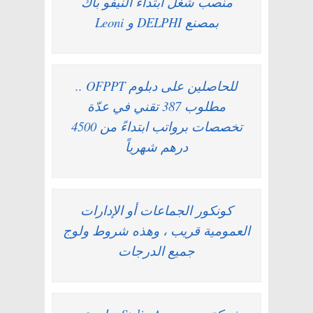
منصب شغل ابتداء النيفو باك
بمصنع DELPHI و Leoni
للحاصلين على دبلوم OFPPT ..
مطلوب 387 تقني في عدّة
تخصصات برواتب ابتداءً من 4500
درهم شهرياً
كونكور الجماعات أو الإدارات
العمومية قريب ، وهذه شروط ولوج
جميع الدرجات