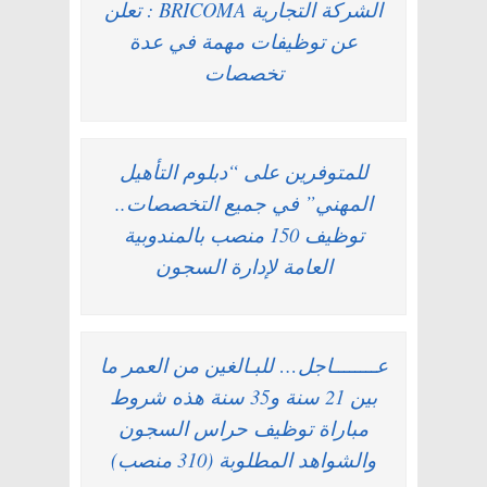
الشركة التجارية BRICOMA : تعلن
عن توظيفات مهمة في عدة
تخصصات
للمتوفرين على “دبلوم التأهيل
المهني” في جميع التخصصات..
توظيف 150 منصب بالمندوبية
العامة لإدارة السجون
عــــــــاجل… للبـالغين من العمر ما
بين 21 سنة و35 سنة هذه شروط
مباراة توظيف حراس السجون
والشواهد المطلوبة (310 منصب)