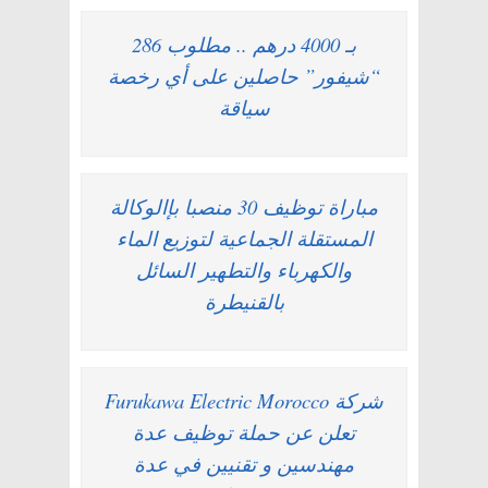
بـ 4000 درهم .. مطلوب 286
“شيفور” حاصلين على أي رخصة
سياقة
مباراة توظيف 30 منصبا بإالوكالة
المستقلة الجماعية لتوزيع الماء
والكهرباء والتطهير السائل
بالقنيطرة
شركة Furukawa Electric Morocco
تعلن عن حملة توظيف عدة
مهندسين و تقنيين في عدة