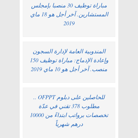
مباراة توظيف 30 منصبا بإمجلس
المستشارين. آخر أجل هو 18 ماي
2019
المندوبية العامة لإدارة السجون
وإعادة الإدماج: مباراة توظيف 150
منصب. آخر أجل هو 10 ماي 2019
للحاصلين على دبلوم OFPPT ..
مطلوب 378 تقني في عدّة
تخصصات برواتب ابتداءً من 10000
درهم شهرياً