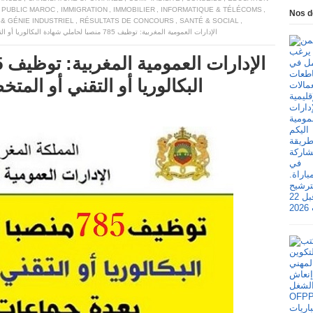
 PUBLIC MAROC
,
IMMIGRATION
,
IMMOBILIER
,
INFORMATIQUE & TÉLÉCOMS
,
Nos d
 & GÉNIE INDUSTRIEL
,
RÉSULTATS DE CONCOURS
,
SANTÉ & SOCIAL
,
الإدارات العمومية المغربية: توظيف 785 منصبا لحاملي شهادة البكالوريا أو التقني أو المتخصص بعدة جماعات محلية
البكالوريا أو التقني أو ال