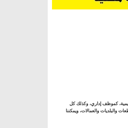
قليمية، كموظف إداري، وكذلك كل
عات والبلديات والعمالات، ويمكننا