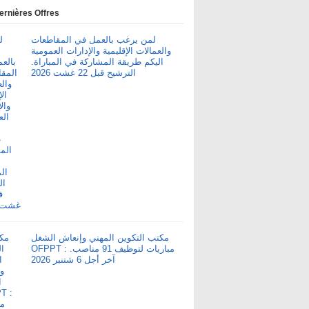
ernières Offres
لمن يرغب بالعمل في المقاطعات
والعمالات الإقليمية والإدارات العمومية
اليكم طريقة المشاركة في المباراة.
الترشيح قبل 22 غشت 2026
مكتب التكوين المهني وإنعاش الشغل
OFPPT : مباريات لتوظيف 91 مناصب.
آخر أجل 6 شتنبر 2026