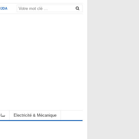
UJDA
Electricité & Mécanique
hauffeur