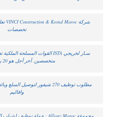
شركة oc
تخصصات
سـار لخريجي ISTA القوات المسلحة ا
متخصصين. آخر أجل هو 20 يوليوز 2019
مطلوب توظيف 270 شيفور لتوصيل ال
واقاليم