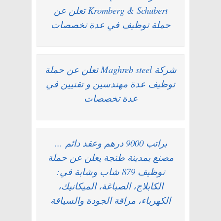
Kromberg & Schubert تعلن عن
حملة توظيف في عدة تخصصات
شركة Maghreb steel تعلن عن حملة
توظيف عدة مهندسين و تقنيين في
عدة تخصصات
براتب 9000 درهم وعقد دائم …
مصنع بمدينة طنجة يعلن عن حملة
توظيف 879 شاب وشابة في:
الكابلاج، الصباغة، الميكانيك،
الكهرباء، مراقة الجودة والسياقة