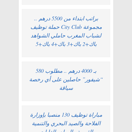
براتب ابتداء من 5500 درهم ..
مجموعة City Club حملة توظيف
لشباب المغرب حاملي الشواهد
باك+2 باك+3 باك+4 باك+5
بـ 4000 درهم .. مطلوب 580
“شيفور” حاصلين على أي رخصة
سياقة
مباراة توظيف 130 منصبا بإوزارة
الفلاحة والصيد البحري والتنمية
القروية والمياه والغابات