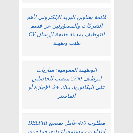
قائمة بعناوين البريد الإلكتروني لأهم
الشركات والمسؤولين عن قسم
التوظيف بمدينة طنجة لإرسال CV
طلب وظيفة
الوظيفة العمومية: مباريات
لتوظيف 2790 منصب للحاصلين
على البكالوريا، بـاك +2، الإجازة أو
الماستر
مطلوب 450 عامل بمصنع DELPHI
ابتداء من مستوى إعدادي فما فوق