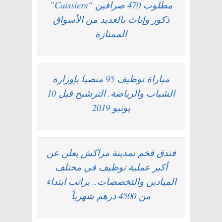
مطلوب 470 صرافين “Caissiers”
ذكور وإناث بالعديد من الأسواق
الممتازة
مباراة توظيف 95 منصبا بإوزارة
الشباب والرياضة. الترشيح قبل 10
يونيو 2019
فندق فخم بمدينة مراكش يعلن عن
أكبر عملية توظيف في مختلف
الميادين والتخصصات.. براتب ابتداء
من 4500 درهم شهرياً