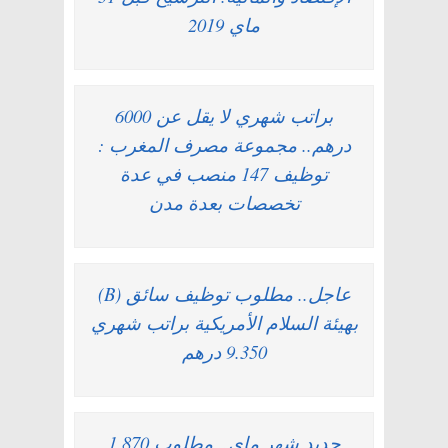
ماي 2019
براتب شهري لا يقل عن 6000
درهم.. مجموعة مصرف المغرب :
توظيف 147 منصب في عدة
تخصصات بعدة مدن
عاجل.. مطلوب توظيف سائق (B)
بهيئة السلام الأمريكية براتب شهري
9.350 درهم
جديد شهر ماي.. مطلوب 1.870