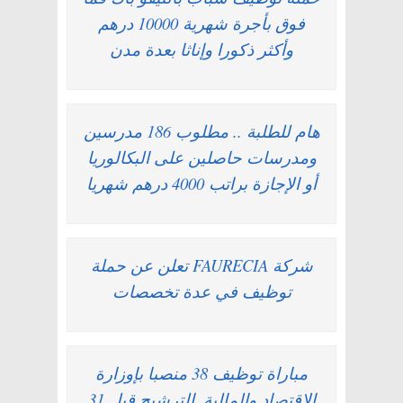
فوق بأجرة شهرية 10000 درهم
وأكثر ذكورا وإناثا بعدة مدن
هام للطلبة .. مطلوب 186 مدرسين
ومدرسات حاصلين على البكالوريا
أو الإجازة براتب 4000 درهم شهريا
شركة FAURECIA تعلن عن حملة
توظيف في عدة تخصصات
مباراة توظيف 38 منصبا بإوزارة
الإقتصاد والمالية. الترشيح قبل 31