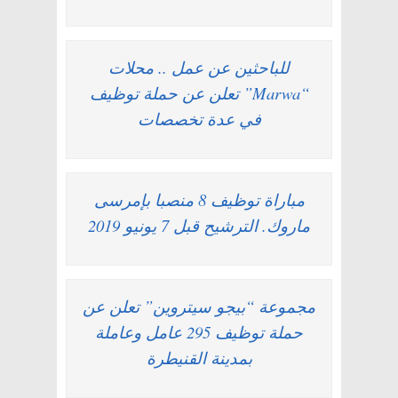
للباحثين عن عمل .. محلات
“Marwa” تعلن عن حملة توظيف
في عدة تخصصات
مباراة توظيف 8 منصبا بإمرسى
ماروك. الترشيح قبل 7 يونيو 2019
مجموعة “بيجو سيتروين” تعلن عن
حملة توظيف 295 عامل وعاملة
بمدينة القنيطرة