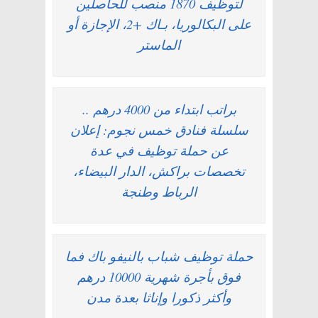
لتوظيف 1870 منصب للحاصلين
على البكالوريا، بـاك +2، الإجازة أو
الماستر
براتب ابتداء من 4000 درهم ..
سلسلة فنادق خمس نجوم: إعلان
عن حملة توظيف في عدة
تخصصات براكش، الدار البيضاء،
الرباط وطنجة
حملة توظيف شباب بالنيفو باك فما
فوق بأجرة شهرية 10000 درهم
وأكثر ذكورا وإناثا بعدة مدن