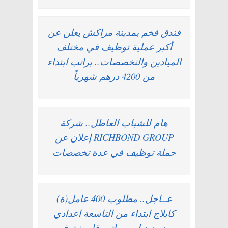
فندق فخم بمدينة مراكش يعلن عن
أكبر عملية توظيف في مختلف
الميادين والتخصصات.. براتب ابتداء
من 4200 درهم شهرياً
هام للشباب العاطل.. شركة
RICHBOND GROUP إعلان عن
حملة توظيف في عدة تخصصات
عــاجل.. مطلوب 400 عامل(ة)
كابلاج ابتداء من التاسعة اعدادي
وبدون دبلوم براتب قار + توفير