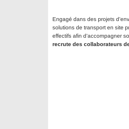
Engagé dans des projets d’env
solutions de transport en site
p
effectifs afin d’accompagner 
recrute des collaborateurs de