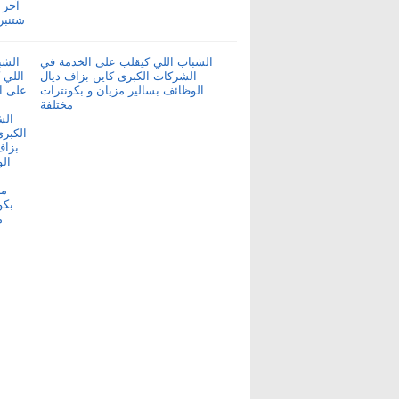
الشباب اللي كيقلب على الخدمة في
الشركات الكبرى كاين بزاف ديال
الوظائف بسالير مزيان و بكونترات
مختلفة