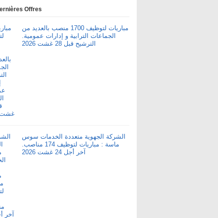
ernières Offres
مباريات لتوظيف 1700 منصب بالعديد من
الجماعات الترابية و إدارات عمومية.
الترشيح قبل 28 غشت 2026
الشركة الجهوية متعددة الخدمات سوس
ماسة : مباريات لتوظيف 174 مناصب.
آخر أجل 24 غشت 2026