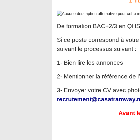
1 T
De formation BAC+2/3 en QHSE,
Si ce poste correspond à votre 
suivant le processus suivant :
1- Bien lire les annonces
2- Mentionner la référence de l
3- Envoyer votre CV avec photo
recrutement@casatramway.
Avant l