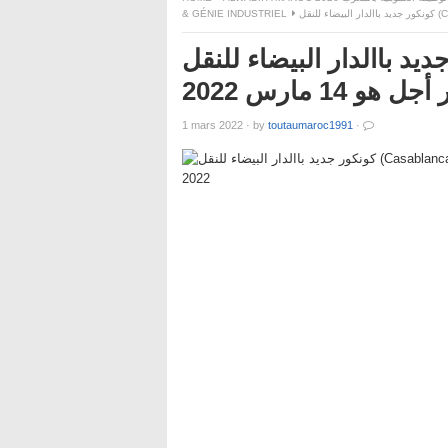
& GÉNIE INDUSTRIEL
كونكور جديد باالدار البيضاء للنقل (Casabla
 مارس 2022
1 mars 2022
·
by
toutaumaroc1991
·