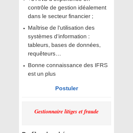
contrôle de gestion idéalement
dans le secteur financier ;
Maîtrise de l’utilisation des
systèmes d’information :
tableurs, bases de données,
requêteurs…
Bonne connaissance des IFRS
est un plus
Postuler
Gestionnaire litiges et fraude