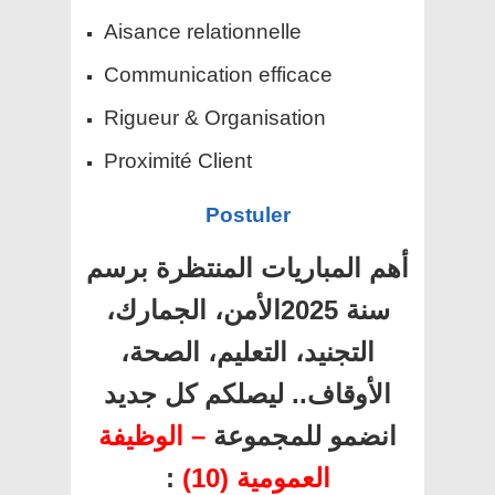
Aisance relationnelle
Communication efficace
Rigueur & Organisation
Proximité Client
Postuler
أهم المباريات المنتظرة برسم
سنة 2025الأمن، الجمارك،
التجنيد، التعليم، الصحة،
الأوقاف.. ليصلكم كل جديد
انضمو للمجموعة
– الوظيفة
:
العمومية (10)