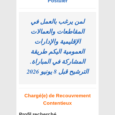
Postuler
لمن يرغب بالعمل في
المقاطعات والعمالات
الإقليمية والإدارات
العمومية اليكم طريقة
المشاركة في المباراة.
الترشيح قبل 8 يونيو 2026
Chargé(e) de Recouvrement
Contentieux
Profil recherché