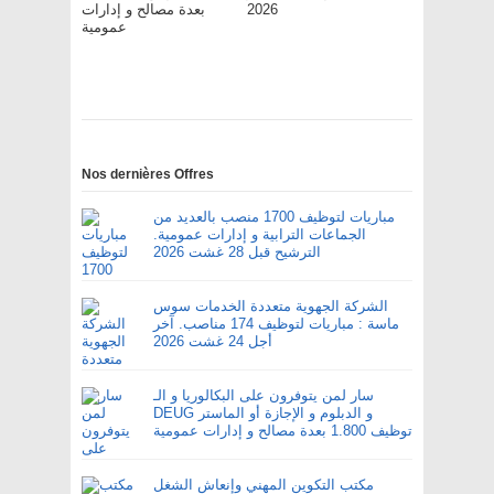
بعدة مصالح و إدارات
2026
عمومية
Nos dernières Offres
مباريات لتوظيف 1700 منصب بالعديد من
الجماعات الترابية و إدارات عمومية.
الترشيح قبل 28 غشت 2026
الشركة الجهوية متعددة الخدمات سوس
ماسة : مباريات لتوظيف 174 مناصب. آخر
أجل 24 غشت 2026
سار لمن يتوفرون على البكالوريا و الـ
DEUG و الدبلوم و الإجازة أو الماستر
توظيف 1.800 بعدة مصالح و إدارات عمومية
مكتب التكوين المهني وإنعاش الشغل