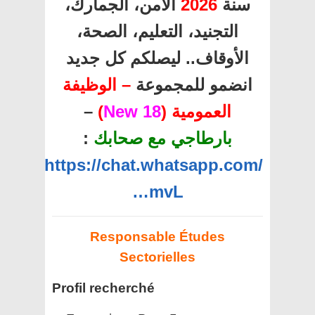
الأمن، الجمارك،
2026
سنة
التجنيد، التعليم، الصحة،
الأوقاف.. ليصلكم كل جديد
انضمو للمجموعة
– الوظيفة
–
)
18 New
العمومية (
:
بارطاجي مع صحابك
https://chat.whatsapp.com/
…mvL
Responsable Études
Sectorielles
Profil recherché