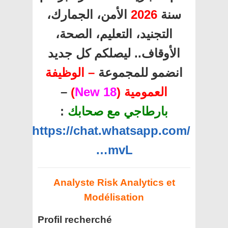
الأمن، الجمارك،
2026
سنة
التجنيد، التعليم، الصحة،
الأوقاف.. ليصلكم كل جديد
انضمو للمجموعة
– الوظيفة
–
)
18 New
العمومية (
:
بارطاجي مع صحابك
https://chat.whatsapp.com/
…mvL
Analyste Risk Analytics et
Modélisation
Profil recherché