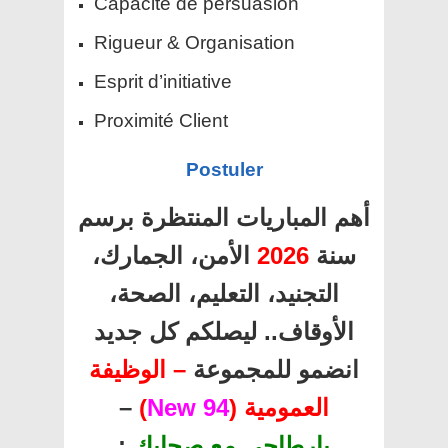
Capacité de persuasion
Rigueur & Organisation
Esprit d’initiative
Proximité Client
Postuler
أهم المباريات المنتظرة برسم
الأمن، الجمارك،
2026
سنة
التجنيد، التعليم، الصحة،
الأوقاف.. ليصلكم كل جديد
انضمو للمجموعة
– الوظيفة
–
)
94 New
العمومية (
:
بارطاجي مع صحابك