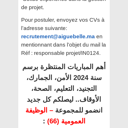
de projet.
Pour postuler, envoyez vos CVs à
l’adresse suivante:
recrutement@aiguebelle.ma
en
mentionnant dans l’objet du mail la
Réf : responsable projet/IN0124.
أهم المباريات المنتظرة برسم
سنة 2024 الأمن، الجمارك،
التجنيد، التعليم، الصحة،
الأوقاف.. ليصلكم كل جديد
انضمو للمجموعة
– الوظيفة
:
العمومية (66)