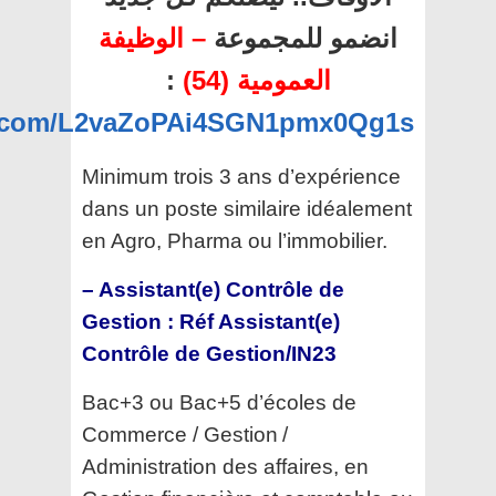
انضمو للمجموعة
– الوظيفة
:
العمومية (54)
pp.com/L2vaZoPAi4SGN1pmx0Qg1s
Minimum trois 3 ans d’expérience
dans un poste similaire idéalement
en Agro, Pharma ou l’immobilier.
– Assistant(e) Contrôle de
Gestion : Réf Assistant(e)
Contrôle de Gestion/IN23
Bac+3 ou Bac+5 d’écoles de
Commerce / Gestion /
Administration des affaires, en