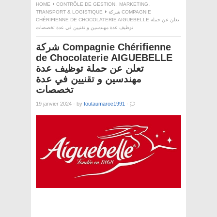
HOME
CONTRÔLE DE GESTION
,
MARKETING
,
TRANSPORT & LOGISTIQUE
شركة COMPAGNIE
CHÉRIFIENNE DE CHOCOLATERIE AIGUEBELLE تعلن عن حملة
توظيف عدة مهندسين و تقنيين في عدة تخصصات
شركة Compagnie Chérifienne
de Chocolaterie AIGUEBELLE
تعلن عن حملة توظيف عدة
مهندسين و تقنيين في عدة
تخصصات
19 janvier 2024
·
by
toutaumaroc1991
·