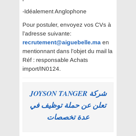
-Idéalement Anglophone
Pour postuler, envoyez vos CVs à
l’adresse suivante:
recrutement@aiguebelle.ma
en
mentionnant dans l’objet du mail la
Réf : responsable Achats
import/IN0124.
شركة JOYSON TANGER
تعلن عن حملة توظيف في
عدة تخصصات