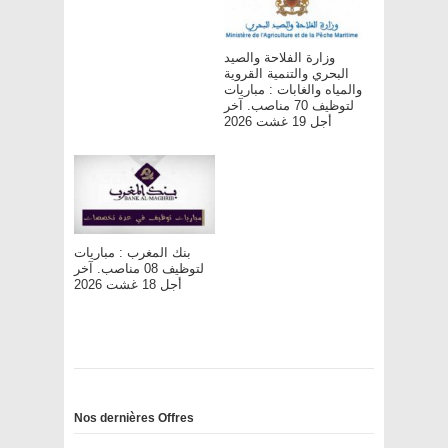
وزارة الفلاحة والصيد
البحري والتنمية القروية
والمياه والغابات : مباريات
لتوظيف 70 مناصب. آخر
أجل 19 غشت 2026
بنك المغرب : مباريات
لتوظيف 08 مناصب. آخر
أجل 18 غشت 2026
Nos dernières Offres