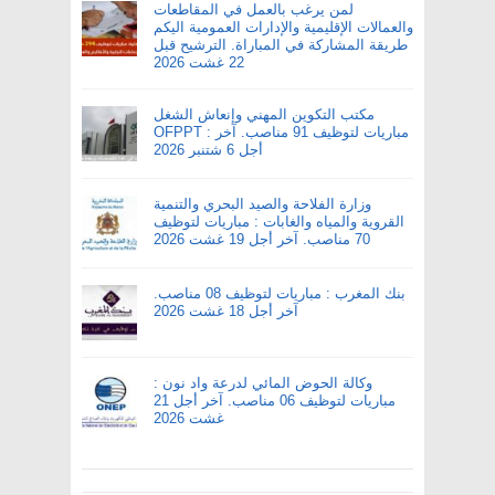
لمن يرغب بالعمل في المقاطعات
والعمالات الإقليمية والإدارات العمومية اليكم
طريقة المشاركة في المباراة. الترشيح قبل
22 غشت 2026
مكتب التكوين المهني وإنعاش الشغل
OFPPT : مباريات لتوظيف 91 مناصب. آخر
أجل 6 شتنبر 2026
وزارة الفلاحة والصيد البحري والتنمية
القروية والمياه والغابات : مباريات لتوظيف
70 مناصب. آخر أجل 19 غشت 2026
بنك المغرب : مباريات لتوظيف 08 مناصب.
آخر أجل 18 غشت 2026
وكالة الحوض المائي لدرعة واد نون :
مباريات لتوظيف 06 مناصب. آخر أجل 21
غشت 2026