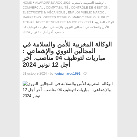
HOME
ALWADIFA MAROC 2026 الوظيفة العمومية بالمغرب
,
COMMERCIAL
,
COMPTABILITÉ
,
CONTRÔLE DE GESTION
,
ELECTRICITÉ & MÉCANIQUE
,
EMPLOI PUBLIC MAROC
,
MARKETING
,
OFFRES D'EMPLOI MAROC EMPLOI PUBLIC
TRAVAIL RECRUTEMENT DREAMJOB CDI CDD
الوكالة المغربية
للأمن والسلامة في المجالين النووي والإشعاعي : مباريات لتوظيف 04
مناصب. آخر أجل 12 نونبر 2024
الوكالة المغربية للأمن والسلامة في
المجالين النووي والإشعاعي :
مباريات لتوظيف 04 مناصب. آخر
أجل 12 نونبر 2024
31 octobre 2024
·
by
toutaumaroc1991
·