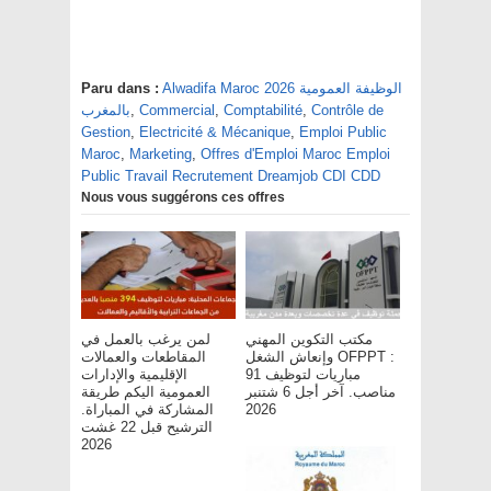
Paru dans :
Alwadifa Maroc 2026 الوظيفة العمومية
بالمغرب
,
Commercial
,
Comptabilité
,
Contrôle de
Gestion
,
Electricité & Mécanique
,
Emploi Public
Maroc
,
Marketing
,
Offres d'Emploi Maroc Emploi
Public Travail Recrutement Dreamjob CDI CDD
Nous vous suggérons ces offres
مكتب التكوين المهني
لمن يرغب بالعمل في
وإنعاش الشغل OFPPT :
المقاطعات والعمالات
مباريات لتوظيف 91
الإقليمية والإدارات
مناصب. آخر أجل 6 شتنبر
العمومية اليكم طريقة
المشاركة في المباراة.
2026
الترشيح قبل 22 غشت
2026