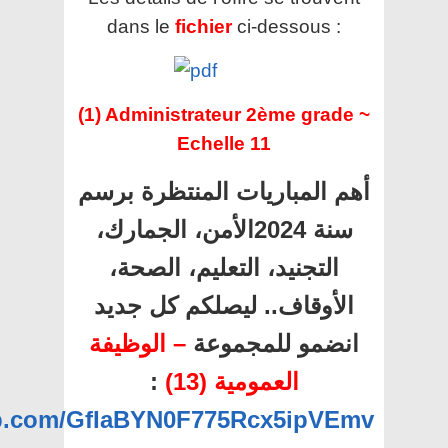
dans le
fichier
ci-dessous :
(1) Administrateur 2ème grade ~
Echelle 11
أهم المباريات المنتظرة برسم
سنة 2024الأمن، الجمارك،
التجنيد، التعليم، الصحة،
الأوقاف.. ليصلكم كل جديد
انضمو للمجموعة
– الوظيفة
:
العمومية (13)
app.com/GfIaBYN0F775Rcx5ipVEmv