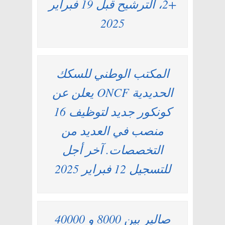
+2، الترشيح قبل 19 فبراير
2025
المكتب الوطني للسكك
الحديدية ONCF يعلن عن
كونكور جديد لتوظيف 16
منصب في العديد من
التخصصات. آخر أجل
للتسجيل 12 فبراير 2025
صالير بين 8000 و 40000