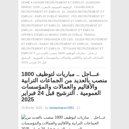
HOME
AGADIR RECRUTEMENT ET EMPLOI
,
ALWADIFA
CASABLANCA
,
MAROC 2026 الوظيفة العمومية بالمغرب
RECRUTEMENT ET EMPLOI
,
EL JADIDA RECRUTEMENT ET
EMPLOI
,
EMPLOI PUBLIC MAROC
,
FÈS RECRUTEMENT ET
EMPLOI
,
KÉNITRA RECRUTEMENT ET EMPLOI
,
MARRAKECH
RECRUTEMENT ET EMPLOI
,
MEKNÈS RECRUTEMENT ET
EMPLOI
,
MOHAMMEDIA RECRUTEMENT ET EMPLOI
,
OFFRES D'EMPLOI MAROC EMPLOI PUBLIC TRAVAIL
RECRUTEMENT DREAMJOB CDI CDD
,
OUJDA RECRUTEMENT
ET EMPLOI
,
RABAT RECRUTEMENT ET EMPLOI
,
TANGER
RECRUTEMENT ET EMPLOI
,
TÉTOUAN RECRUTEMENT ET
عـــاجل .. مباريات لتوظيف 1800 منصب بالعديد من
EMPLOI
الجماعات الترابية والأقاليم والعمالات والمؤسسات العمومية . الترشيح
قبل 24 فبراير 2025
عـــاجل .. مباريات لتوظيف 1800
منصب بالعديد من الجماعات الترابية
والأقاليم والعمالات والمؤسسات
العمومية . الترشيح قبل 24 فبراير
2025
10 février 2025
·
by
toutaumaroc1991
·