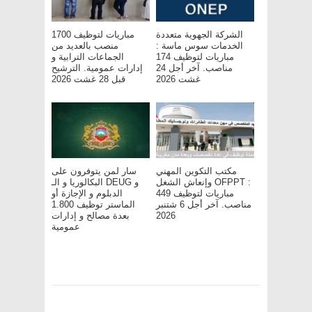
الشركة الجهوية متعددة
مباريات لتوظيف 1700
الخدمات سوس ماسة :
منصب بالعديد من
مباريات لتوظيف 174
الجماعات الترابية و
مناصب. آخر أجل 24
إدارات عمومية. الترشيح
غشت 2026
قبل 28 غشت 2026
مكتب التكوين المهني
سار لمن يتوفرون على
وإنعاش الشغل OFPPT :
البكالوريا و الـ DEUG و
مباريات لتوظيف 449
الدبلوم و الإجازة أو
مناصب. آخر أجل 6 شتنبر
الماستر توظيف 1.800
2026
بعدة مصالح و إدارات
عمومية