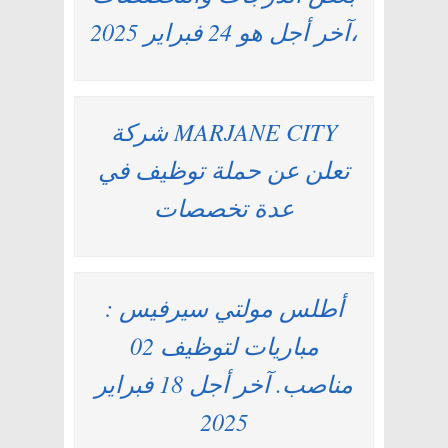
،آخر أجل هو 24 فبراير 2025
شركة MARJANE CITY
تعلن عن حملة توظيف في
عدة تخصصات
أطلس مولتي سيرفيس :
مباريات لتوظيف 02
مناصب. آخر أجل 18 فبراير
2025