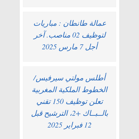
عمالة طانطان : مباريات
لتوظيف 02 مناصب. آخر
أجل 7 مارس 2025
أطلس مولتي سيرفيس/
الخطوط الملكية المغربية
تعلن توظيف 150 تقني
بالــبــاك +2، الترشيح قبل
12 فبراير 2025