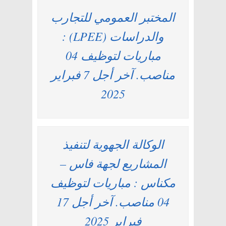
المختبر العمومي للتجارب
والدراسات (LPEE) :
مباريات لتوظيف 04
مناصب. آخر أجل 7 فبراير
2025
الوكالة الجهوية لتنفيذ
المشاريع لجهة فاس –
مكناس : مباريات لتوظيف
04 مناصب. آخر أجل 17
فبراير 2025