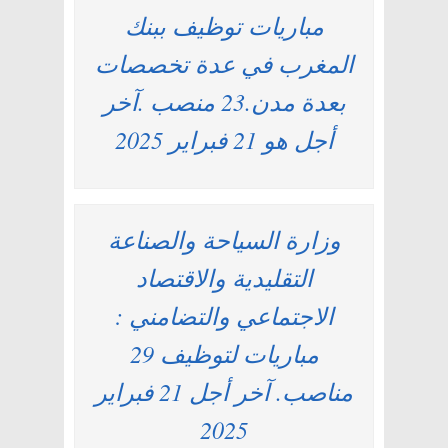
مباريات توظيف ببنك
المغرب في عدة تخصصات
بعدة مدن.23 منصب .آخر
أجل هو 21 فبراير 2025
وزارة السياحة والصناعة
التقليدية والاقتصاد
الاجتماعي والتضامني :
مباريات لتوظيف 29
مناصب. آخر أجل 21 فبراير
2025