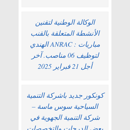
الوكالة الوطنية لتقنين
الأنشطة المتعلقة بالقنب
الهندي ANRAC : مباريات
لتوظيف 06 مناصب. آخر
أجل 21 فبراير 2025
كونكور جديد باشركة التنمية
السياحية سوس ماسة –
شركة التنمية الجهوية في
بعض الدرجات والتخصصات