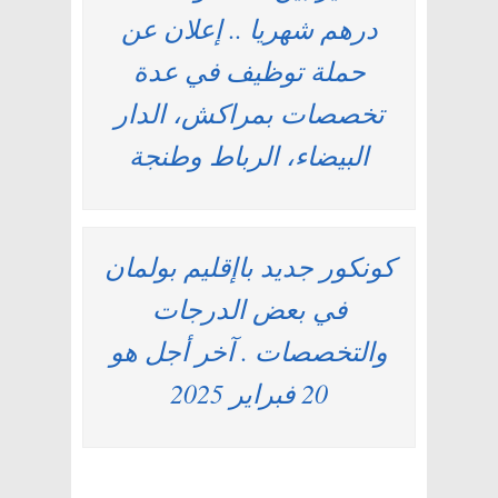
درهم شهريا .. إعلان عن
حملة توظيف في عدة
تخصصات بمراكش، الدار
البيضاء، الرباط وطنجة
كونكور جديد باإقليم بولمان
في بعض الدرجات
والتخصصات . آخر أجل هو
20 فبراير 2025