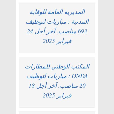
المديرية العامة للوقاية
المدنية : مباريات لتوظيف
693 مناصب. آخر أجل 24
فبراير 2025
المكتب الوطني للمطارات
ONDA : مباريات لتوظيف
20 مناصب. آخر أجل 18
فبراير 2025