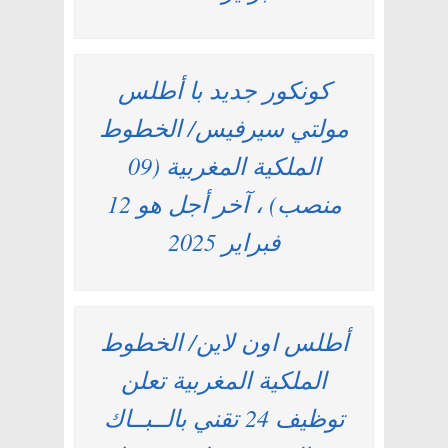
كونكور جديد با أطلس
مولتي سيرفيس/ الخطوط
الملكية المغربية (09
منصب) ، آخر أجل هو 12
فبراير 2025
أطلس اون لاين/ الخطوط
الملكية المغربية تعلن
توظيف 24 تقني بالــبــاك