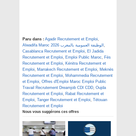
Paru dans :
Agadir Recrutement et Emploi
,
,
Alwadifa Maroc 2026 الوظيفة العمومية بالمغرب
Casablanca Recrutement et Emploi
,
El Jadida
Recrutement et Emploi
,
Emploi Public Maroc
,
Fès
Recrutement et Emploi
,
Kénitra Recrutement et
Emploi
,
Marrakech Recrutement et Emploi
,
Meknès
Recrutement et Emploi
,
Mohammedia Recrutement
et Emploi
,
Offres d'Emploi Maroc Emploi Public
Travail Recrutement Dreamjob CDI CDD
,
Oujda
Recrutement et Emploi
,
Rabat Recrutement et
Emploi
,
Tanger Recrutement et Emploi
,
Tétouan
Recrutement et Emploi
Nous vous suggérons ces offres