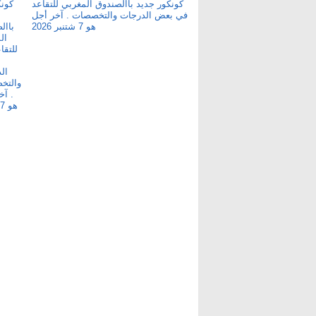
كونكور جديد باالصندوق المغربي للتقاعد
في بعض الدرجات والتخصصات . آخر أجل
هو 7 شتنبر 2026