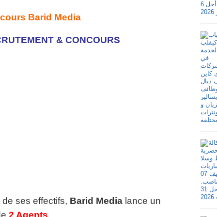
cours Barid Media
ECRUTEMENT & CONCOURS
de ses effectifs,
Barid Media
lance un
de
2 Agents
.