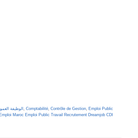
الوظيفة العمومية بالمغرب
,
Comptabilité
,
Contrôle de Gestion
,
Emploi Public
'Emploi Maroc Emploi Public Travail Recrutement Dreamjob CDI