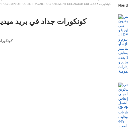
AROC EMPLOI PUBLIC TRAVAIL RECRUTEMENT DREAMJOB CDI CDD
كونكورات
Nos d
كونكورات جداد في بريد ميديا آخر أجل 15