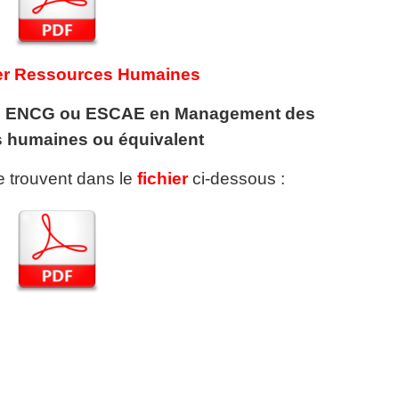
er Ressources Humaines
 ENCG ou ESCAE en Management des
 humaines ou équivalent
se trouvent dans le
fichier
ci-dessous :