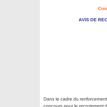
Con
AVIS DE R
Dans le cadre du renforcement 
concours pour le recrutement 