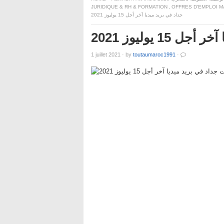
JURIDIQUE & RH & FORMATION
,
OFFRES D'EMPLOI M
جداد في بريد ميديا آخر أجل 15 يوليوز 2021
 يوليوز 2021
1 juillet 2021
·
by
toutaumaroc1991
·