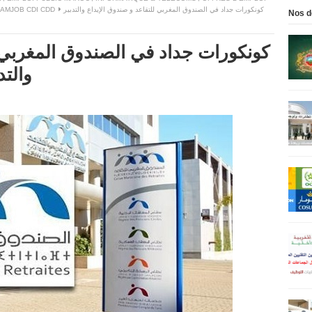
AMJOB CDI CDD
كونكورات جداد في الصندوق المغربي للتقاعد و صندوق الإيداع والتدبير
Nos d
كونكورات جداد في الصندوق المغربي ل
والتدبير