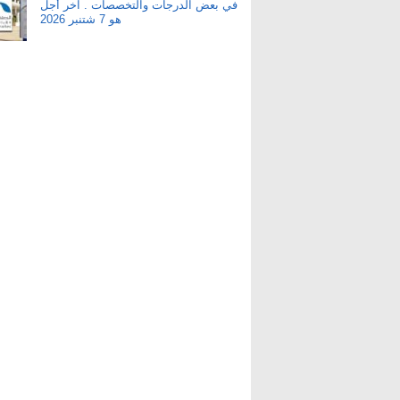
في بعض الدرجات والتخصصات . آخر أجل
هو 7 شتنبر 2026