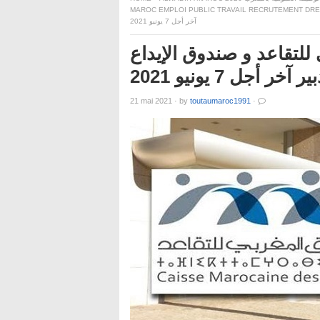
MAROC EMPLOI PUBLIC TRAVAIL RECRUTEMENT DRE
آخر أجل 7 يونيو 2021
لتقاعد و صندوق الإيداع
 آخر أجل 7 يونيو 2021
21 mai 2021
·
by
toutaumaroc1991
·