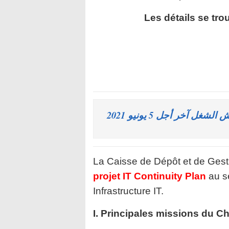
Les détails se tro
آخر أجل 5 يونيو 2021
La Caisse de Dépôt et de Gest
projet IT Continuity Plan
au se
Infrastructure IT.
I. Principales missions du Che