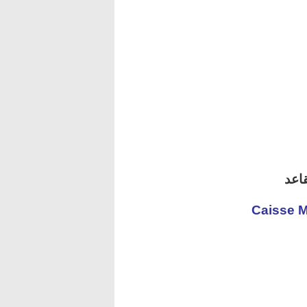
اعد
Caisse M