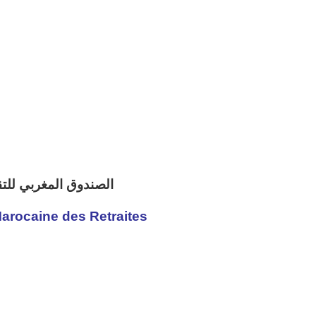
الصندوق المغربي للتق
arocaine des Retraites