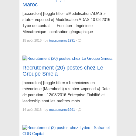
Maroc
[accordion] [toggle title= »Modélisation ADAS »
state= »opened »] Modélisation ADAS 10-08-2016
Type de contrat : – Fonction : Ingénierie
Mécatronique Localisation géographique :…
15 août 2016
·
by
toutaumaroc1991
·
Recrutement (20) postes chez Le
Groupe Smeia
[accordion] [toggle title= »Techniciens en
mécanique (Marrakech) » state= »opened »] Date
de parrution : 12/08/2016 Entreprise Fiabilité et
leadership sont les maîtres mots…
14 août 2016
·
by
toutaumaroc1991
·