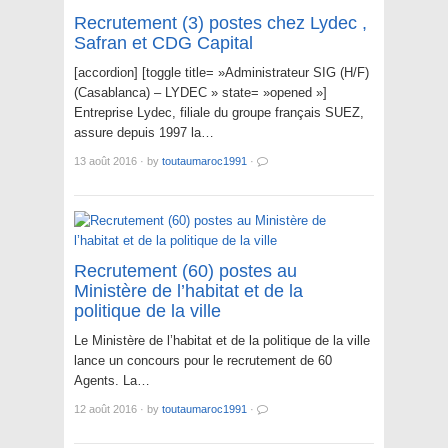
Recrutement (3) postes chez Lydec ,
Safran et CDG Capital
[accordion] [toggle title= »Administrateur SIG (H/F)
(Casablanca) – LYDEC » state= »opened »]
Entreprise Lydec, filiale du groupe français SUEZ,
assure depuis 1997 la…
13 août 2016
·
by
toutaumaroc1991
·
Recrutement (60) postes au
Ministère de l’habitat et de la
politique de la ville
Le Ministère de l’habitat et de la politique de la ville
lance un concours pour le recrutement de 60
Agents. La…
12 août 2016
·
by
toutaumaroc1991
·