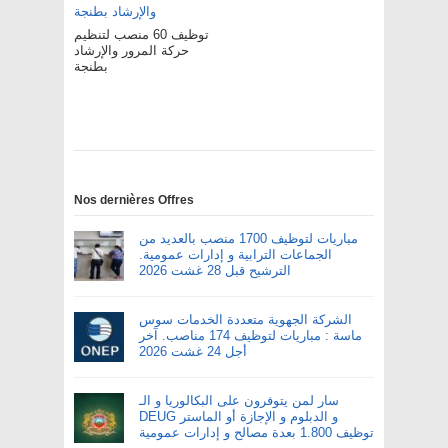
توظيف 60 منصب لتنظيم
حركة المرور والإرشاد
بطنجة
Nos dernières Offres
مباريات لتوظيف 1700 منصب بالعديد من
الجماعات الترابية و إدارات عمومية.
الترشيح قبل 28 غشت 2026
الشركة الجهوية متعددة الخدمات سوس
ماسة : مباريات لتوظيف 174 مناصب. آخر
أجل 24 غشت 2026
سار لمن يتوفرون على البكالوريا و الـ
DEUG و الدبلوم و الإجازة أو الماستر
توظيف 1.800 بعدة مصالح و إدارات عمومية