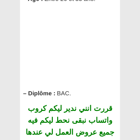
– Diplôme :
BAC.
قررت انني ندير ليكم كروب
واتساب نبقى نحط ليكم فيه
جميع عروض العمل لي عندها