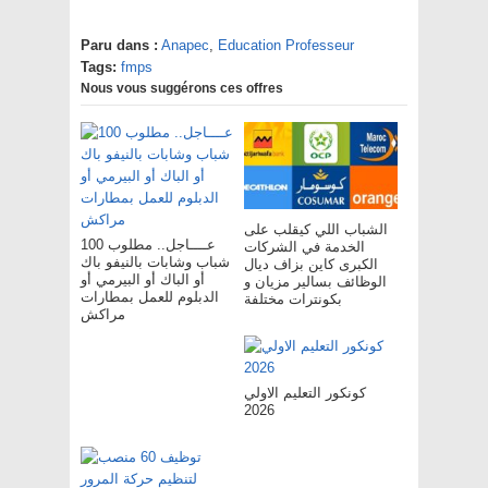
Paru dans :
Anapec
,
Education Professeur
Tags:
fmps
Nous vous suggérons ces offres
الشباب اللي كيقلب على
عــــاجل.. مطلوب 100
الخدمة في الشركات
شباب وشابات بالنيفو باك
الكبرى كاين بزاف ديال
أو الباك أو البيرمي أو
الوظائف بسالير مزيان و
الدبلوم للعمل بمطارات
بكونترات مختلفة
مراكش
كونكور التعليم الاولي
2026