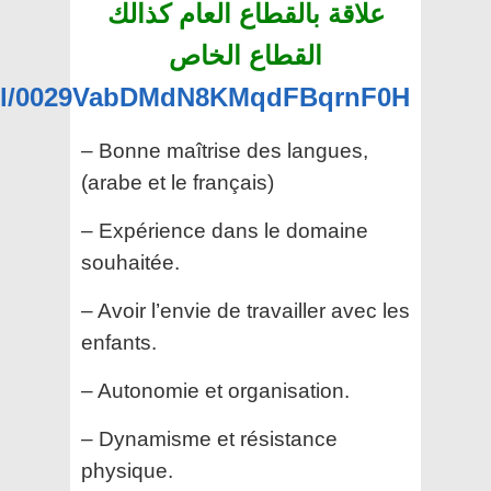
علاقة بالقطاع العام كذالك
القطاع الخاص
nel/0029VabDMdN8KMqdFBqrnF0H
– Bonne maîtrise des langues,
(arabe et le français)
– Expérience dans le domaine
souhaitée.
– Avoir l’envie de travailler avec les
enfants.
– Autonomie et organisation.
– Dynamisme et résistance
physique.