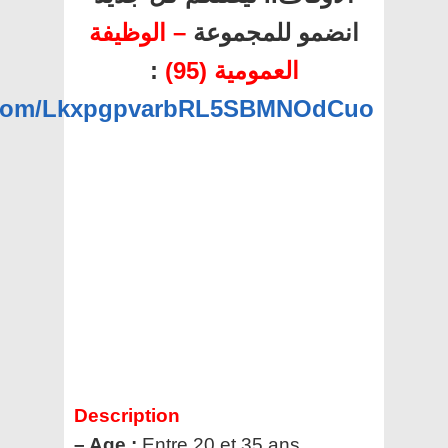
انضمو للمجموعة
– الوظيفة
:
العمومية (95)
p.com/LkxpgpvarbRL5SBMNOdCuo
Description
– Age :
Entre 20 et 35 ans.