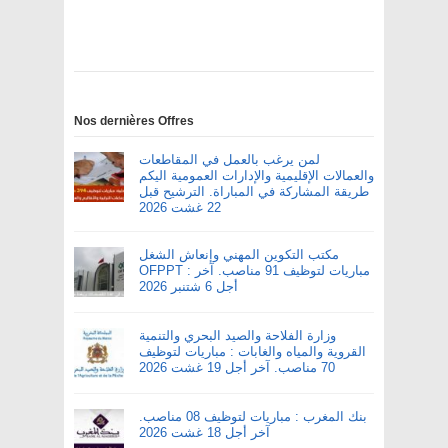
Nos dernières Offres
لمن يرغب بالعمل في المقاطعات
والعمالات الإقليمية والإدارات العمومية اليكم
طريقة المشاركة في المباراة. الترشيح قبل
22 غشت 2026
مكتب التكوين المهني وإنعاش الشغل
OFPPT : مباريات لتوظيف 91 مناصب. آخر
أجل 6 شتنبر 2026
وزارة الفلاحة والصيد البحري والتنمية
القروية والمياه والغابات : مباريات لتوظيف
70 مناصب. آخر أجل 19 غشت 2026
بنك المغرب : مباريات لتوظيف 08 مناصب.
آخر أجل 18 غشت 2026