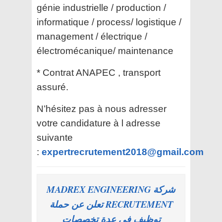
génie industrielle / production /
informatique / process/ logistique /
management / électrique /
électromécanique/ maintenance
* Contrat ANAPEC , transport
assuré.
N’hésitez pas à nous adresser
votre candidature à l adresse
suivante
:
expertrecrutement2018@gmail.com
شركة MADREX ENGINEERING
RECRUTEMENT تعلن عن حملة
توظيف في عدة تخصصات