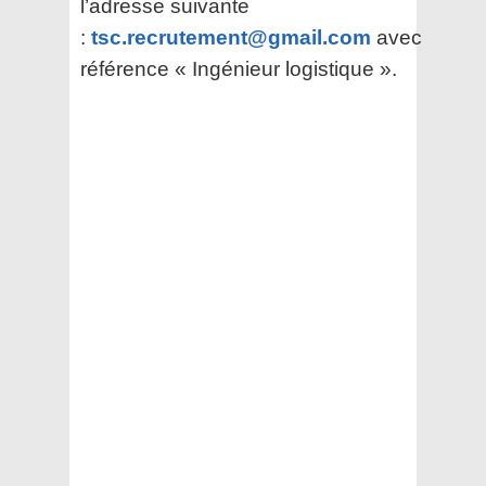
l’adresse suivante
:
tsc.recrutement@gmail.com
avec
référence « Ingénieur logistique ».