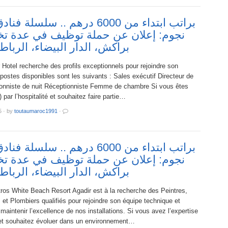
براتب ابتداء من 6000 درهم .. سلسل
نجوم: إعلان عن حملة توظيف في عدة 
براكش، الدار البيضاء، الربا
Hotel recherche des profils exceptionnels pour rejoindre son
postes disponibles sont les suivants : Sales exécutif Directeur de
ionniste de nuit Réceptionniste Femme de chambre Si vous êtes
 par l’hospitalité et souhaitez faire partie…
5
·
by
toutaumaroc1991
·
براتب ابتداء من 6000 درهم .. سلسل
نجوم: إعلان عن حملة توظيف في عدة 
براكش، الدار البيضاء، الربا
tros White Beach Resort Agadir est à la recherche des Peintres,
, et Plombiers qualifiés pour rejoindre son équipe technique et
 maintenir l’excellence de nos installations. Si vous avez l’expertise
et souhaitez évoluer dans un environnement…