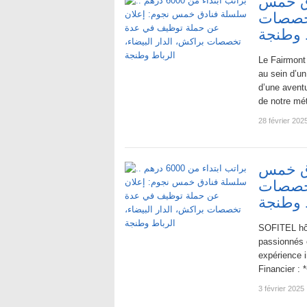
ة فنادق خمس
تخصصات
ط وطنجة
Le Fairmont
au sein d’un
d’une aventu
de notre mé
28 février 202
ة فنادق خمس
تخصصات
ط وطنجة
SOFITEL hôt
passionnés e
expérience i
Financier :
3 février 2025