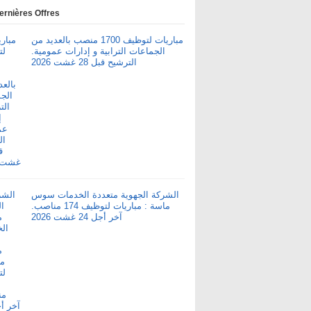
ernières Offres
مباريات لتوظيف 1700 منصب بالعديد من
الجماعات الترابية و إدارات عمومية.
الترشيح قبل 28 غشت 2026
الشركة الجهوية متعددة الخدمات سوس
ماسة : مباريات لتوظيف 174 مناصب.
آخر أجل 24 غشت 2026