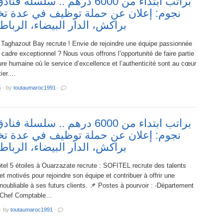
براتب ابتداء من 6000 درهم .. سلسل
نجوم: إعلان عن حملة توظيف في عدة 
براكش، الدار البيضاء، الربا
 Taghazout Bay recrute ! Envie de rejoindre une équipe passionnée
 cadre exceptionnel ? Nous vous offrons l’opportunité de faire partie
re humaine où le service d’excellence et l’authenticité sont au cœur
tier.…
5
·
by
toutaumaroc1991
·
براتب ابتداء من 6000 درهم .. سلسل
نجوم: إعلان عن حملة توظيف في عدة 
براكش، الدار البيضاء، الربا
el 5 étoiles à Ouarzazate recrute : SOFITEL recrute des talents
t motivés pour rejoindre son équipe et contribuer à offrir une
noubliable à ses futurs clients. 📌 Postes à pourvoir : -Département
 *Chef Comptable…
·
by
toutaumaroc1991
·