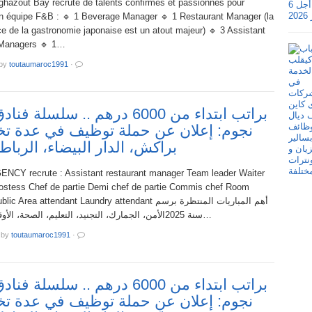
ghazout Bay recrute de talents confirmés et passionnés pour
on équipe F&B : 🔹 1 Beverage Manager 🔹 1 Restaurant Manager (la
e de la gastronomie japonaise est un atout majeur) 🔹 3 Assistant
 Managers 🔹 1…
by
toutaumaroc1991
·
براتب ابتداء من 6000 درهم .. سلسل
نجوم: إعلان عن حملة توظيف في عدة 
براكش، الدار البيضاء، الربا
CY recrute : Assistant restaurant manager Team leader Waiter
ostess Chef de partie Demi chef de partie Commis chef Room
rea attendant Laundry attendant أهم المباريات المنتظرة برسم
سنة 2025الأمن، الجمارك، التجنيد، التعليم، الصحة، الأوقاف.. ليصلكم…
by
toutaumaroc1991
·
براتب ابتداء من 6000 درهم .. سلسل
نجوم: إعلان عن حملة توظيف في عدة 