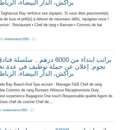
براكش، الدار البيضاء، الربا
 Taghazout Bay renforce ses équipes. Si vous êtes passionné(e)
erie de luxe et prêt(e) à relever de nouveaux défis, rejoignez-nous !
urvoir : Restaurant • Chef de rang • Barman • Commis de bar
by
toutaumaroc1991
·
براتب ابتداء من 6000 درهم .. سلسل
نجوم: إعلان عن حملة توظيف في عدة 
براكش، الدار البيضاء، الربا
uda Bay Beach And Spa recrute : Manager F&B Chef de rang
ar Commis de rang Runners Hôtesse Réceptionniste Duty
st experience Bagagiste One touch Responsable qualité Agent de
 Sous chef de cuisine Chef de…
by
toutaumaroc1991
·