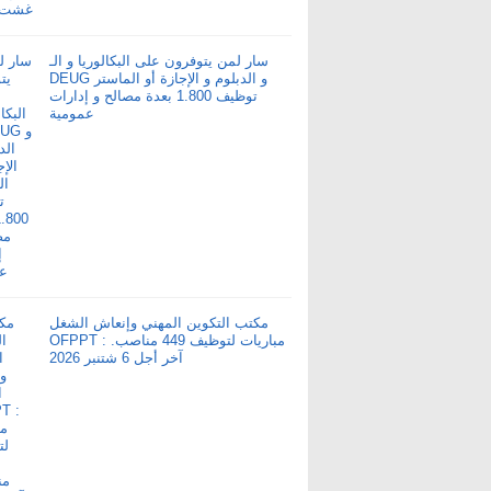
سار لمن يتوفرون على البكالوريا و الـ
DEUG و الدبلوم و الإجازة أو الماستر
توظيف 1.800 بعدة مصالح و إدارات
عمومية
مكتب التكوين المهني وإنعاش الشغل
OFPPT : مباريات لتوظيف 449 مناصب.
آخر أجل 6 شتنبر 2026