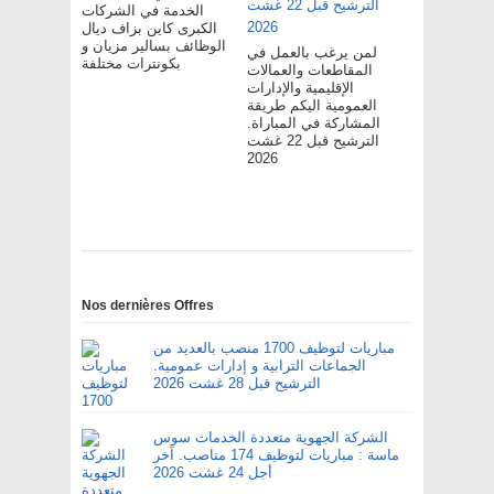
الخدمة في الشركات
الكبرى كاين بزاف ديال
الوظائف بسالير مزيان و
لمن يرغب بالعمل في
بكونترات مختلفة
المقاطعات والعمالات
الإقليمية والإدارات
العمومية اليكم طريقة
المشاركة في المباراة.
الترشيح قبل 22 غشت
2026
Nos dernières Offres
مباريات لتوظيف 1700 منصب بالعديد من
الجماعات الترابية و إدارات عمومية.
الترشيح قبل 28 غشت 2026
الشركة الجهوية متعددة الخدمات سوس
ماسة : مباريات لتوظيف 174 مناصب. آخر
أجل 24 غشت 2026