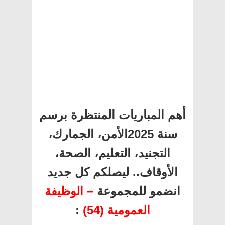
أهم المباريات المنتظرة برسم
سنة 2025الأمن، الجمارك،
التجنيد، التعليم، الصحة،
الأوقاف.. ليصلكم كل جديد
انضمو للمجموعة
– الوظيفة
:
العمومية (54)