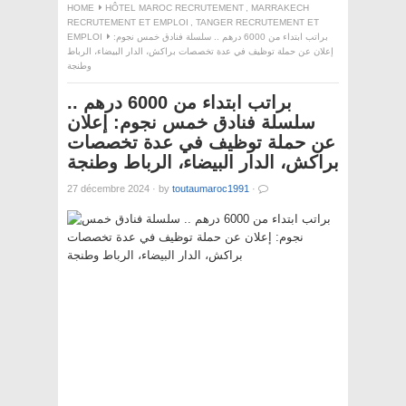
HOME
HÔTEL MAROC RECRUTEMENT
,
MARRAKECH
RECRUTEMENT ET EMPLOI
,
TANGER RECRUTEMENT ET
EMPLOI
براتب ابتداء من 6000 درهم .. سلسلة فنادق خمس نجوم:
إعلان عن حملة توظيف في عدة تخصصات براكش، الدار البيضاء، الرباط
وطنجة
براتب ابتداء من 6000 درهم ..
سلسلة فنادق خمس نجوم: إعلان
عن حملة توظيف في عدة تخصصات
براكش، الدار البيضاء، الرباط وطنجة
27 décembre 2024
·
by
toutaumaroc1991
·