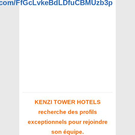
pp.com/FfGcLvkeBdLDfuCBMUzb3p
KENZI TOWER HOTELS
recherche des profils
exceptionnels pour rejoindre
son équipe.