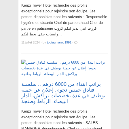
Kenzi Tower Hotel recherche des profils
exceptionnels pour rejoindre son équipe. Les
postes disponibles sont les suivants : Responsable
hygiène et sécurité Chef de partie chaud Chef de
partie en pâtisserie قررت انني ندير ليكم كروب
واتساب نبقى نحط ليكم…
11 juillet 2024
·
by
toutaumaroc1991
·
براتب ابتداء من 6000 درهم .. سلسلة
فنادق خمس نجوم: إعلان عن حملة
توظيف في عدة تخصصات براكش، الدار
البيضاء، الرباط وطنجة
Kenzi Tower Hotel recherche des profils
exceptionnels pour rejoindre son équipe. Les
postes disponibles sont les suivants : SALES
MANAGER Réceptionniste Chef de partie chaud