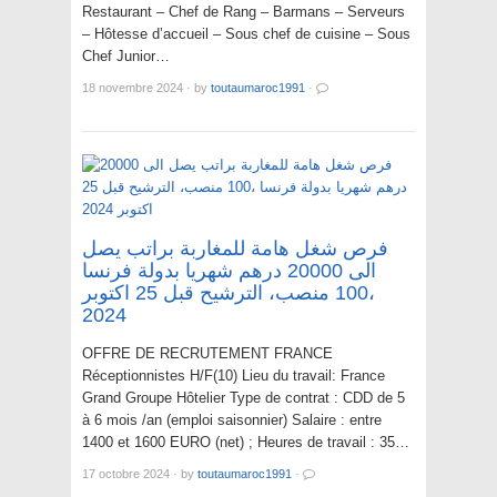
Restaurant – Chef de Rang – Barmans – Serveurs
– Hôtesse d’accueil – Sous chef de cuisine – Sous
Chef Junior…
18 novembre 2024
·
by
toutaumaroc1991
·
فرص شغل هامة للمغاربة براتب يصل
الى 20000 درهم شهريا بدولة فرنسا
،100 منصب، الترشيح قبل 25 اكتوبر
2024
OFFRE DE RECRUTEMENT FRANCE
Réceptionnistes H/F(10) Lieu du travail: France
Grand Groupe Hôtelier Type de contrat : CDD de 5
à 6 mois /an (emploi saisonnier) Salaire : entre
1400 et 1600 EURO (net) ; Heures de travail : 35…
17 octobre 2024
·
by
toutaumaroc1991
·