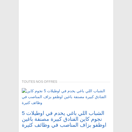
TOUTES NOS OFFRES
الشباب اللي باغي يخدم في اوطيلات 5
نجوم كاين الفنادق كبيرة مصنفة باغين
اوظفو بزاف المناصب في وظائف كثيرة