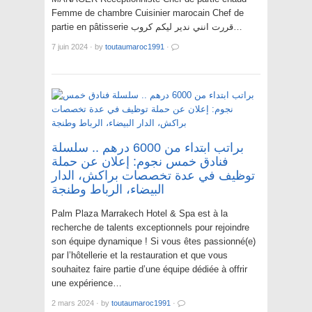
Femme de chambre Cuisinier marocain Chef de
partie en pâtisserie قررت انني ندير ليكم كروب…
7 juin 2024
·
by
toutaumaroc1991
·
براتب ابتداء من 6000 درهم .. سلسلة
فنادق خمس نجوم: إعلان عن حملة
توظيف في عدة تخصصات براكش، الدار
البيضاء، الرباط وطنجة
Palm Plaza Marrakech Hotel & Spa est à la
recherche de talents exceptionnels pour rejoindre
son équipe dynamique ! Si vous êtes passionné(e)
par l’hôtellerie et la restauration et que vous
souhaitez faire partie d’une équipe dédiée à offrir
une expérience…
2 mars 2024
·
by
toutaumaroc1991
·