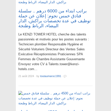
براتب ابتداء من 6000 درهم .. سلسلة
فنادق خمس نجوم: إعلان عن حملة
توظيف في عدة تخصصات براكش، الدار
البيضاء، الرباط وطنجة
Le KENZI TOWER HOTEL cherche des talents
passionnés et motivés pour les postes suivants :
Technicien plombier Responsable Hygiène et
Sécurité Voituriers Directeur des Ventes Sales
Exécutive Réceptionnistes Praticiennes SPA
Femmes de Chambre Assistante Gouvernante
Envoyez votre CV à Talents.tower@kenzi-
hotels.com…
21 août 2024
·
by
toutaumaroc1991
·