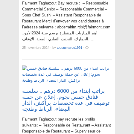
Fairmont Taghazout Bay recrute : – Responsable
Commercial Senior – Responsable Commercial –
Sous Chef Sushi – Assistant Responsable de
Restaurant Merci d’envoyer vos candidatures à
l’adresse suivante : abderrahim.rtibi@fairmont.com
أهم المباريات المنتظرة برسم سنة 2024الأمن،
الجمارك، التجنيد، التعليم، الصحة، الأوقاف..…
25 novembre 2024
·
by
toutaumaroc1991
·
براتب ابتداء من 6000 درهم .. سلسلة
فنادق خمس نجوم: إعلان عن حملة
توظيف في عدة تخصصات براكش، الدار
البيضاء، الرباط وطنجة
Fairmont Taghazout bay recrute les profils
suivants: – Responsable de Restaurant – Assistant
Responsable de Restaurant – Superviseur de