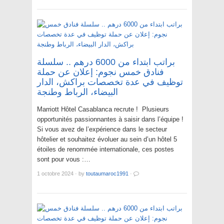
براتب ابتداء من 6000 درهم .. سلسلة
فنادق خمس نجوم: إعلان عن حملة
توظيف في عدة تخصصات براكش، الدار
البيضاء، الرباط وطنجة
Marriott Hôtel Casablanca recrute ! Plusieurs
opportunités passionnantes à saisir dans l’équipe !
Si vous avez de l’expérience dans le secteur
hôtelier et souhaitez évoluer au sein d’un hôtel 5
étoiles de renommée internationale, ces postes
sont pour vous :…
1 octobre 2024
·
by
toutaumaroc1991
·