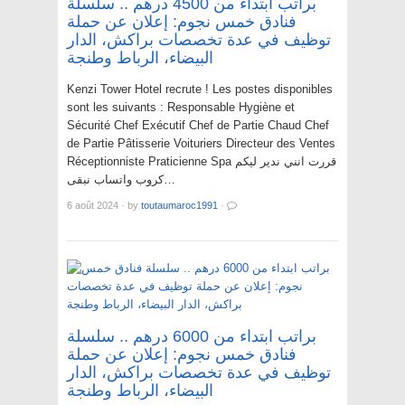
براتب ابتداء من 4500 درهم .. سلسلة
فنادق خمس نجوم: إعلان عن حملة
توظيف في عدة تخصصات براكش، الدار
البيضاء، الرباط وطنجة
Kenzi Tower Hotel recrute ! Les postes disponibles
sont les suivants : Responsable Hygiène et
Sécurité Chef Exécutif Chef de Partie Chaud Chef
de Partie Pâtisserie Voituriers Directeur des Ventes
Réceptionniste Praticienne Spa قررت انني ندير ليكم
كروب واتساب نبقى…
6 août 2024
·
by
toutaumaroc1991
·
براتب ابتداء من 6000 درهم .. سلسلة
فنادق خمس نجوم: إعلان عن حملة
توظيف في عدة تخصصات براكش، الدار
البيضاء، الرباط وطنجة