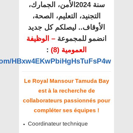
سنة 2024الأمن، الجمارك،
التجنيد، التعليم، الصحة،
الأوقاف.. ليصلكم كل جديد
انضمو للمجموعة
– الوظيفة
:
العمومية (8)
p.com/HBxw4EKwPbiHgHsTuFsP4w
Le Royal Mansour Tamuda Bay
est à la recherche de
collaborateurs passionnés pour
compléter ses équipes !
Coordinateur technique