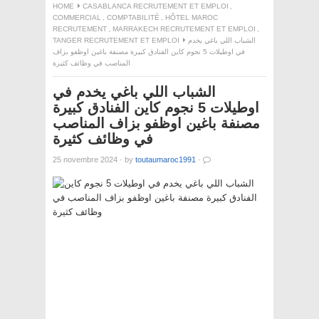
HOME
CASABLANCA RECRUTEMENT ET EMPLOI
,
COMMERCIAL
,
COMPTABILITÉ
,
HÔTEL MAROC
RECRUTEMENT
,
MARRAKECH RECRUTEMENT ET EMPLOI
,
TANGER RECRUTEMENT ET EMPLOI
الشباب اللي باغي يخدم
في اوطيلات 5 نجوم كاين الفنادق كبيرة مصنفة باغين اوظفو بزاف
المناصب في وظائف كثيرة
الشباب اللي باغي يخدم في
اوطيلات 5 نجوم كاين الفنادق كبيرة
مصنفة باغين اوظفو بزاف المناصب
في وظائف كثيرة
25 novembre 2024
·
by
toutaumaroc1991
·