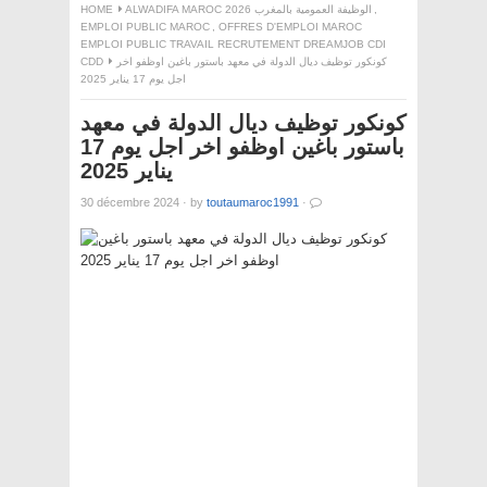
,
ALWADIFA MAROC 2026 الوظيفة العمومية بالمغرب
HOME
EMPLOI PUBLIC MAROC
,
OFFRES D'EMPLOI MAROC
EMPLOI PUBLIC TRAVAIL RECRUTEMENT DREAMJOB CDI
كونكور توظيف ديال الدولة في معهد باستور باغين اوظفو اخر
CDD
اجل يوم 17 يناير 2025
كونكور توظيف ديال الدولة في معهد
باستور باغين اوظفو اخر اجل يوم 17
يناير 2025
30 décembre 2024
·
by
toutaumaroc1991
·