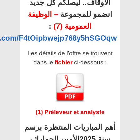
الأوقاف.. ليصلكم كل جديد
انضمو للمجموعة
– الوظيفة
العمومية (7)
:
pp.com/F4tOipbwejp768y5hSGOqw
Les détails de l’offre se trouvent
dans le
fichier
ci-dessous :
(1) Préleveur et analyste
أهم المباريات المنتظرة برسم
سنة 2025الأمن، الجمارك،