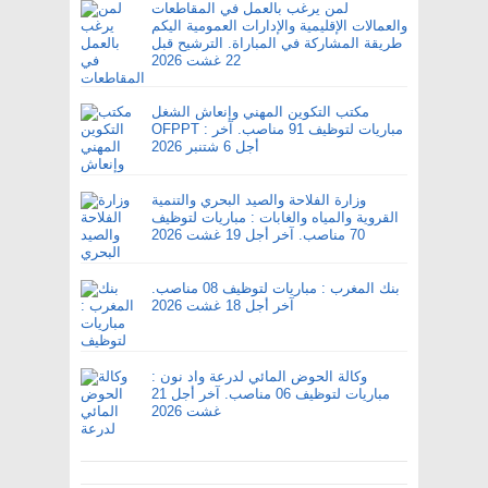
لمن يرغب بالعمل في المقاطعات
والعمالات الإقليمية والإدارات العمومية اليكم
طريقة المشاركة في المباراة. الترشيح قبل
22 غشت 2026
مكتب التكوين المهني وإنعاش الشغل
OFPPT : مباريات لتوظيف 91 مناصب. آخر
أجل 6 شتنبر 2026
وزارة الفلاحة والصيد البحري والتنمية
القروية والمياه والغابات : مباريات لتوظيف
70 مناصب. آخر أجل 19 غشت 2026
بنك المغرب : مباريات لتوظيف 08 مناصب.
آخر أجل 18 غشت 2026
وكالة الحوض المائي لدرعة واد نون :
مباريات لتوظيف 06 مناصب. آخر أجل 21
غشت 2026