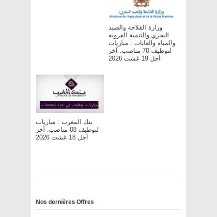
وزارة الفلاحة والصيد
البحري والتنمية القروية
والمياه والغابات : مباريات
لتوظيف 70 مناصب. آخر
أجل 19 غشت 2026
بنك المغرب : مباريات
لتوظيف 08 مناصب. آخر
أجل 18 غشت 2026
Nos dernières Offres