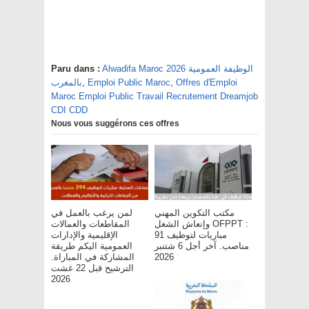
Alwadifa Maroc 2026 الوظيفة العمومية
Paru dans :
Offres d'Emploi
,
Emploi Public Maroc
,
بالمغرب
Maroc Emploi Public Travail Recrutement Dreamjob
CDI CDD
Nous vous suggérons ces offres
مكتب التكوين المهني
لمن يرغب بالعمل في
وإنعاش الشغل OFPPT :
المقاطعات والعمالات
مباريات لتوظيف 91
الإقليمية والإدارات
مناصب. آخر أجل 6 شتنبر
العمومية اليكم طريقة
2026
المشاركة في المباراة.
الترشيح قبل 22 غشت
2026