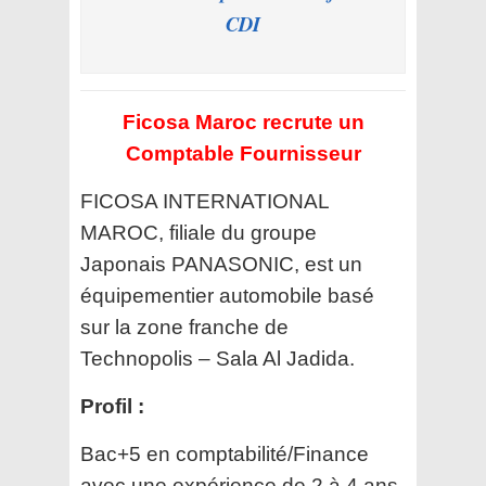
CDI
Ficosa Maroc recrute un
Comptable Fournisseur
FICOSA INTERNATIONAL
MAROC, filiale du groupe
Japonais PANASONIC, est un
équipementier automobile basé
sur la zone franche de
Technopolis – Sala Al Jadida.
Profil :
Bac+5 en comptabilité/Finance
avec une expérience de 2 à 4 ans