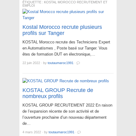
ÉTIQUETTE :
KOSTAL MOROCCO RECRUTEMENT ET
EMPLOI
Kostal Morocco recrute plusieurs
profils sur Tanger
KOSTAL Morocco recrute des Techniciens Expert
en Automatismes , Poste basé sur Tanger. Vous
êtes de formation DUT en électronique,…
22 juin 2022
·
by
toutaumaroc1991
·
KOSTAL GROUP Recrute de
nombreux profils
KOSTAL GROUP RECRUTEMENT 2022 En raison
de l’expansion récente de son activité et de
l’ouverture prochaine d’un nouveau département
de…
4 mars 2022
·
by
toutaumaroc1991
·