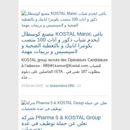
مصنع كوسطال KOSTAL Maroc باغى
ايخدم شباب ذكور و اناث 100 منصب
بكونترا انابيك و بالتغطية الصحية و
لاسينسيس و بريمات مهمة
KOSTAL group recrute des Opérateurs Candidature
à l’adresse : RRHH.komor@Kostal.com للشباب
الحاصلين على دبلوم ISTA.. مطلوب 187 تقني في
عدّة…
13 février 2022
·
by
toutaumaroc1991
·
شركة Pharma 5 & KOSTAL Group
تعلن عن حملة توظيف في عدة
تخصصات