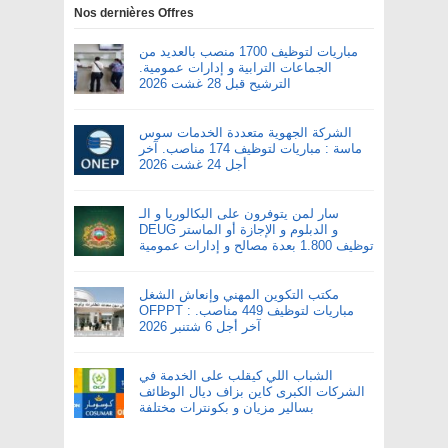
Nos dernières Offres
مباريات لتوظيف 1700 منصب بالعديد من
الجماعات الترابية و إدارات عمومية.
الترشيح قبل 28 غشت 2026
الشركة الجهوية متعددة الخدمات سوس
ماسة : مباريات لتوظيف 174 مناصب. آخر
أجل 24 غشت 2026
سار لمن يتوفرون على البكالوريا و الـ
DEUG و الدبلوم و الإجازة أو الماستر
توظيف 1.800 بعدة مصالح و إدارات عمومية
مكتب التكوين المهني وإنعاش الشغل
OFPPT : مباريات لتوظيف 449 مناصب.
آخر أجل 6 شتنبر 2026
الشباب اللي كيقلب على الخدمة في
الشركات الكبرى كاين بزاف ديال الوظائف
بسالير مزيان و بكونترات مختلفة