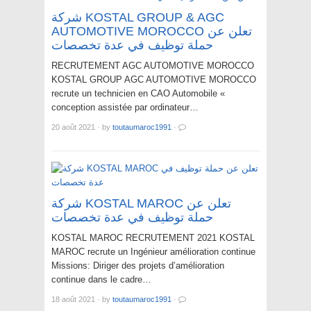
شركة KOSTAL GROUP & AGC
AUTOMOTIVE MOROCCO تعلن عن
حملة توظيف في عدة تخصصات
RECRUTEMENT AGC AUTOMOTIVE MOROCCO
KOSTAL GROUP AGC AUTOMOTIVE MOROCCO
recrute un technicien en CAO Automobile «
conception assistée par ordinateur…
20 août 2021
·
by
toutaumaroc1991
·
شركة KOSTAL MAROC تعلن عن
حملة توظيف في عدة تخصصات
KOSTAL MAROC RECRUTEMENT 2021 KOSTAL
MAROC recrute un Ingénieur amélioration continue
Missions: Diriger des projets d’amélioration
continue dans le cadre…
18 août 2021
·
by
toutaumaroc1991
·