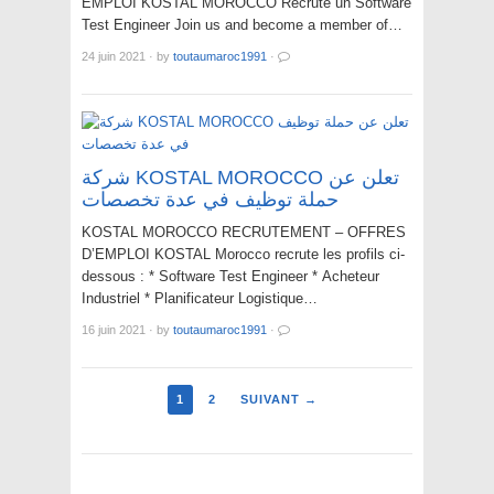
EMPLOI KOSTAL MOROCCO Recrute un Software
Test Engineer Join us and become a member of…
24 juin 2021
·
by
toutaumaroc1991
·
شركة KOSTAL MOROCCO تعلن عن
حملة توظيف في عدة تخصصات
KOSTAL MOROCCO RECRUTEMENT – OFFRES
D’EMPLOI KOSTAL Morocco recrute les profils ci-
dessous : * Software Test Engineer * Acheteur
Industriel * Planificateur Logistique…
16 juin 2021
·
by
toutaumaroc1991
·
1
2
SUIVANT →